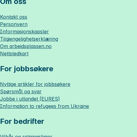
Om oss
Kontakt oss
Personvern
Informasjonskapsler
Tilgjengelighetserklæring
Om
arbeidsplassen.no
Nettstedkart
For jobbsøkere
Nyttige artikler for jobbsøkere
Spørsmål og svar
Jobbe i utlandet (EURES)
Information to refugees from Ukraine
For bedrifter
Vilkår og retningslinjer