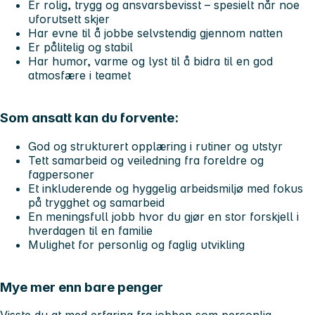
Er rolig, trygg og ansvarsbevisst – spesielt når noe
uforutsett skjer
Har evne til å jobbe selvstendig gjennom natten
Er pålitelig og stabil
Har humor, varme og lyst til å bidra til en god
atmosfære i teamet
Som ansatt kan du forvente:
God og strukturert opplæring i rutiner og utstyr
Tett samarbeid og veiledning fra foreldre og
fagpersoner
Et inkluderende og hyggelig arbeidsmiljø med fokus
på trygghet og samarbeid
En meningsfull jobb hvor du gjør en stor forskjell i
hverdagen til en familie
Mulighet for personlig og faglig utvikling
Mye mer enn bare penger