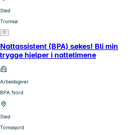
Sted
Tromsø
Nattassistent (BPA) søkes! Bli min
trygge hjelper i nattetimene
Arbeidsgiver
BPA Nord
Sted
Tomasjord