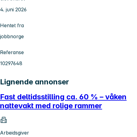
4. juni 2026
Hentet fra
jobbnorge
Referanse
10297648
Lignende annonser
Fast deltidsstilling ca. 60 % – våken
nattevakt med rolige rammer
Arbeidsgiver