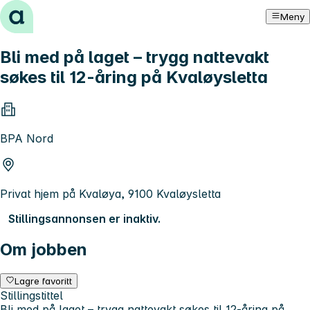
Hopp til innhold
Meny
Bli med på laget – trygg nattevakt
søkes til 12-åring på Kvaløysletta
BPA Nord
Privat hjem på Kvaløya, 9100 Kvaløysletta
Stillingsannonsen er inaktiv.
Om jobben
Lagre favoritt
Stillingstittel
Bli med på laget – trygg nattevakt søkes til 12-åring på