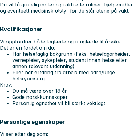
Du vil få grundig innføring i aktuelle rutiner, hjelpemidler
og eventuelt medisinsk utstyr før du står alene på vakt.
Kvalifikasjoner
Vi oppfordrer både
faglærte og ufaglærte
til å søke.
Det er en fordel om du:
Har helsefaglig bakgrunn (f.eks. helsefagarbeider,
vernepleier, sykepleier, student innen helse eller
annen relevant utdanning)
Eller har erfaring fra arbeid med barn/unge,
helse/omsorg
Krav:
Du må være over 18 år
Gode norskkunnskaper
Personlig egnethet vil bli sterkt vektlagt
Personlige egenskaper
Vi ser etter deg som: