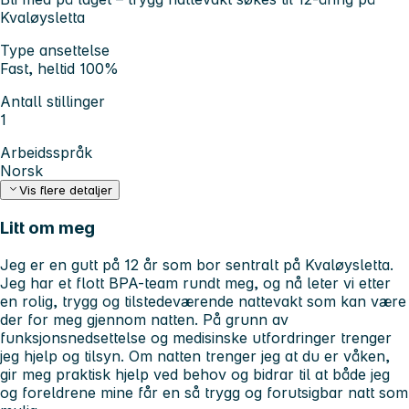
Kvaløysletta
Type ansettelse
Fast, heltid 100%
Antall stillinger
1
Arbeidsspråk
Norsk
Vis flere detaljer
Litt om meg
Jeg er en gutt på 12 år som bor sentralt på Kvaløysletta.
Jeg har et flott BPA-team rundt meg, og nå leter vi etter
en rolig, trygg og tilstedeværende nattevakt som kan være
der for meg gjennom natten. På grunn av
funksjonsnedsettelse og medisinske utfordringer trenger
jeg hjelp og tilsyn. Om natten trenger jeg at du er våken,
gir meg praktisk hjelp ved behov og bidrar til at både jeg
og foreldrene mine får en så trygg og forutsigbar natt som