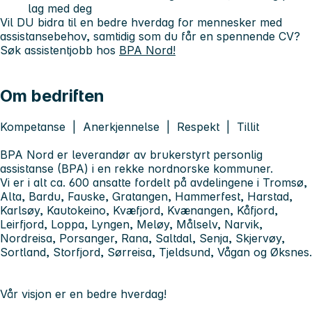
lag med deg
Vil DU bidra til
en bedre hverdag
for mennesker med
assistansebehov, samtidig som du får en spennende CV?
Søk assistentjobb hos
BPA Nord!
Om bedriften
Kompetanse | Anerkjennelse | Respekt | Tillit
BPA Nord er leverandør av brukerstyrt personlig
assistanse (BPA) i en rekke nordnorske kommuner.
Vi er i alt ca. 600 ansatte fordelt på avdelingene i Tromsø,
Alta, Bardu, Fauske, Gratangen, Hammerfest, Harstad,
Karlsøy, Kautokeino, Kvæfjord, Kvænangen, Kåfjord,
Leirfjord, Loppa, Lyngen, Meløy, Målselv, Narvik,
Nordreisa, Porsanger, Rana, Saltdal, Senja, Skjervøy,
Sortland, Storfjord, Sørreisa, Tjeldsund, Vågan og Øksnes.
Vår visjon er
en bedre hverdag!