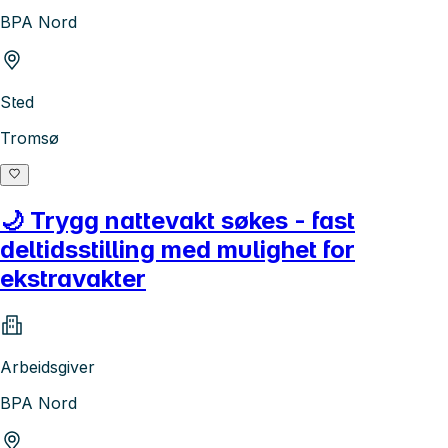
BPA Nord
Sted
Tromsø
🌙 Trygg nattevakt søkes - fast
deltidsstilling med mulighet for
ekstravakter
Arbeidsgiver
BPA Nord