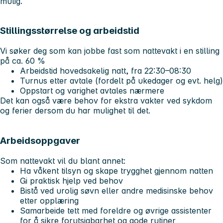
mulig.
Stillingsstørrelse og arbeidstid
Vi søker deg som kan jobbe fast som nattevakt i en stilling
på ca. 60 %
Arbeidstid hovedsakelig natt, fra 22:30–08:30
Turnus etter avtale (fordelt på ukedager og evt. helg)
Oppstart og varighet avtales nærmere
Det kan også være behov for ekstra vakter ved sykdom
og ferier dersom du har mulighet til det.
Arbeidsoppgaver
Som nattevakt vil du blant annet:
Ha våkent tilsyn og skape trygghet gjennom natten
Gi praktisk hjelp ved behov
Bistå ved urolig søvn eller andre medisinske behov
etter opplæring
Samarbeide tett med foreldre og øvrige assistenter
for å sikre forutsigbarhet og gode rutiner