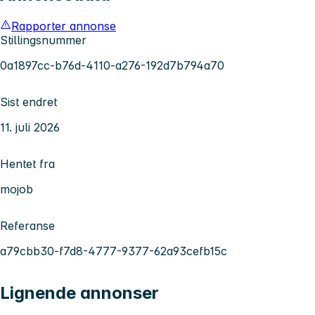
Rapporter annonse
Stillingsnummer
0a1897cc-b76d-4110-a276-192d7b794a70
Sist endret
11. juli 2026
Hentet fra
mojob
Referanse
a79cbb30-f7d8-4777-9377-62a93cefb15c
Lignende annonser