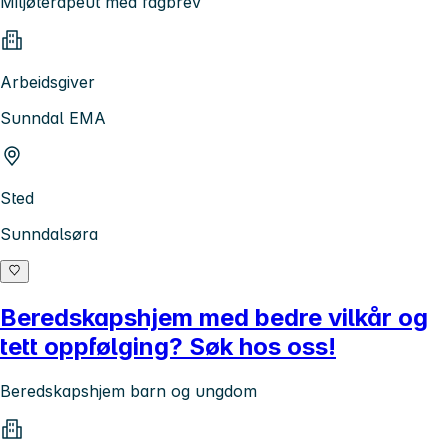
Miljøterapeut med fagbrev
Arbeidsgiver
Sunndal EMA
Sted
Sunndalsøra
Beredskapshjem med bedre vilkår og
tett oppfølging? Søk hos oss!
Beredskapshjem barn og ungdom