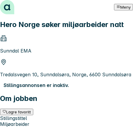
Hopp til innhold
Meny
Hero Norge søker miljøarbeider natt
Sunndal EMA
Tredalsvegen 10, Sunndalsøra, Norge, 6600 Sunndalsøra
Stillingsannonsen er inaktiv.
Om jobben
Lagre favoritt
Stillingstittel
Miljøarbeider