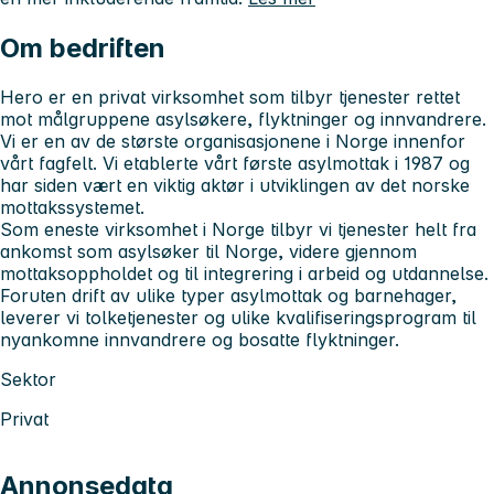
Om bedriften
Hero er en privat virksomhet som tilbyr tjenester rettet
mot målgruppene asylsøkere, flyktninger og innvandrere.
Vi er en av de største organisasjonene i Norge innenfor
vårt fagfelt. Vi etablerte vårt første asylmottak i 1987 og
har siden vært en viktig aktør i utviklingen av det norske
mottakssystemet.
Som eneste virksomhet i Norge tilbyr vi tjenester helt fra
ankomst som asylsøker til Norge, videre gjennom
mottaksoppholdet og til integrering i arbeid og utdannelse.
Foruten drift av ulike typer asylmottak og barnehager,
leverer vi tolketjenester og ulike kvalifiseringsprogram til
nyankomne innvandrere og bosatte flyktninger.
Sektor
Privat
Annonsedata