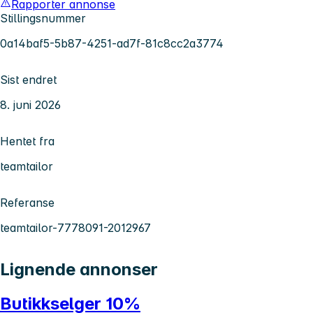
Rapporter annonse
Stillingsnummer
0a14baf5-5b87-4251-ad7f-81c8cc2a3774
Sist endret
8. juni 2026
Hentet fra
teamtailor
Referanse
teamtailor-7778091-2012967
Lignende annonser
Butikkselger 10%