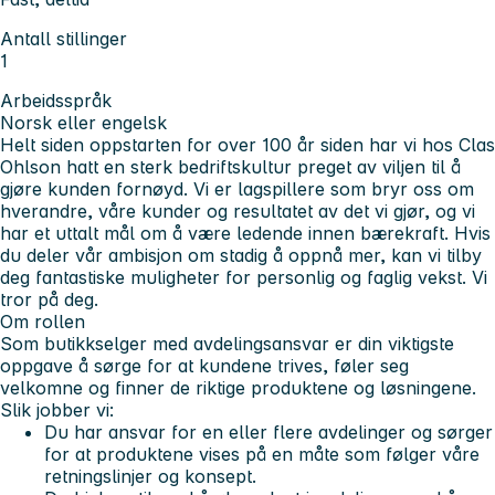
Antall stillinger
1
Arbeidsspråk
Norsk eller engelsk
Helt siden oppstarten for over 100 år siden har vi hos Clas
Ohlson hatt en sterk bedriftskultur preget av viljen til å
gjøre kunden fornøyd. Vi er lagspillere som bryr oss om
hverandre, våre kunder og resultatet av det vi gjør, og vi
har et uttalt mål om å være ledende innen bærekraft. Hvis
du deler vår ambisjon om stadig å oppnå mer, kan vi tilby
deg fantastiske muligheter for personlig og faglig vekst. Vi
tror på deg.
Om rollen
Som butikkselger med avdelingsansvar er din viktigste
oppgave å sørge for at kundene trives, føler seg
velkomne og finner de riktige produktene og løsningene.
Slik jobber vi:
Du har ansvar for en eller flere avdelinger og sørger
for at produktene vises på en måte som følger våre
retningslinjer og konsept.