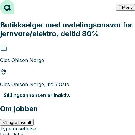
Hopp til innhold
Meny
Butikkselger med avdelingsansvar for
jernvare/elektro, deltid 80%
Clas Ohlson Norge
Clas Ohlson Norge, 1255 Oslo
Stillingsannonsen er inaktiv.
Om jobben
Lagre favoritt
Type ansettelse
Fast, deltid