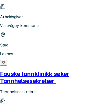
Arbeidsgiver
Vestvågøy kommune
Sted
Leknes
Fauske tannklinikk søker
Tannhelsesekretær
Tannhelsesekretær