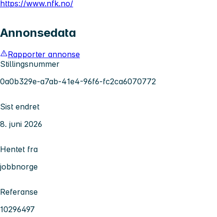
https://www.nfk.no/
Annonsedata
Rapporter annonse
Stillingsnummer
0a0b329e-a7ab-41e4-96f6-fc2ca6070772
Sist endret
8. juni 2026
Hentet fra
jobbnorge
Referanse
10296497