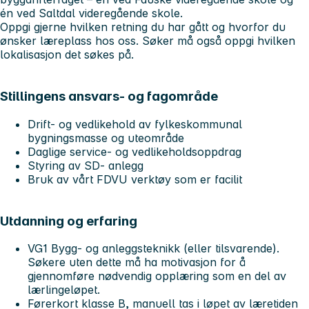
én ved Saltdal videregående skole.
Oppgi gjerne hvilken retning du har gått og hvorfor du
ønsker læreplass hos oss. Søker må også oppgi hvilken
lokalisasjon det søkes på.
Stillingens ansvars- og fagområde
Drift- og vedlikehold av fylkeskommunal
bygningsmasse og uteområde
Daglige service- og vedlikeholdsoppdrag
Styring av SD- anlegg
Bruk av vårt FDVU verktøy som er facilit
Utdanning og erfaring
VG1 Bygg- og anleggsteknikk (eller tilsvarende).
Søkere uten dette må ha motivasjon for å
gjennomføre nødvendig opplæring som en del av
lærlingeløpet.
Førerkort klasse B, manuell tas i løpet av læretiden