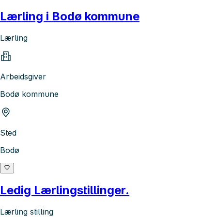
Lærling i Bodø kommune
Lærling
Arbeidsgiver
Bodø kommune
Sted
Bodø
Ledig Lærlingstillinger.
Lærling stilling