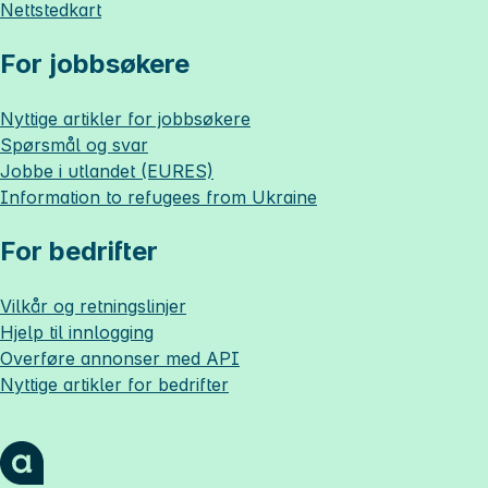
Nettstedkart
For jobbsøkere
Nyttige artikler for jobbsøkere
Spørsmål og svar
Jobbe i utlandet (EURES)
Information to refugees from Ukraine
For bedrifter
Vilkår og retningslinjer
Hjelp til innlogging
Overføre annonser med API
Nyttige artikler for bedrifter