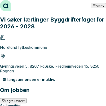
Hopp til innhold
Meny
Vi søker lærlinger Byggdrifterfaget for
2026 - 2028
Nordland fylkeskommune
Gymnasveien 5, 8207 Fauske, Fredheimvegen 15, 8250
Rognan
Stillingsannonsen er inaktiv.
Om jobben
Lagre favoritt
Stillingstittel