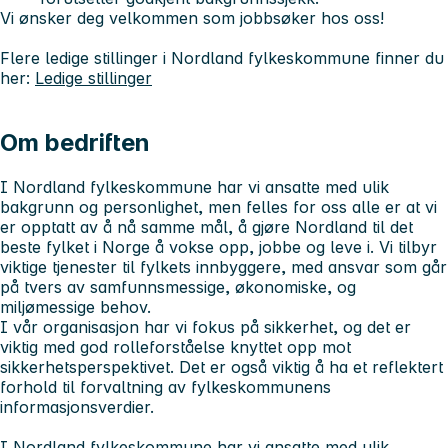
Vi ønsker deg velkommen som jobbsøker hos oss!
Flere ledige stillinger i Nordland fylkeskommune finner du
her:
Ledige stillinger
Om bedriften
I Nordland fylkeskommune har vi ansatte med ulik
bakgrunn og personlighet, men felles for oss alle er at vi
er opptatt av å nå samme mål, å gjøre Nordland til det
beste fylket i Norge å vokse opp, jobbe og leve i. Vi tilbyr
viktige tjenester til fylkets innbyggere, med ansvar som går
på tvers av samfunnsmessige, økonomiske, og
miljømessige behov.
I vår organisasjon har vi fokus på sikkerhet, og det er
viktig med god rolleforståelse knyttet opp mot
sikkerhetsperspektivet. Det er også viktig å ha et reflektert
forhold til forvaltning av fylkeskommunens
informasjonsverdier.
I Nordland fylkeskommune har vi ansatte med ulik