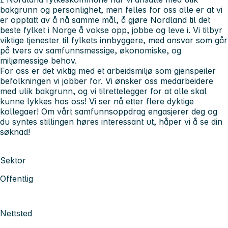
bakgrunn og personlighet, men felles for oss alle er at vi
er opptatt av å nå samme mål, å gjøre Nordland til det
beste fylket i Norge å vokse opp, jobbe og leve i. Vi tilbyr
viktige tjenester til fylkets innbyggere, med ansvar som går
på tvers av samfunnsmessige, økonomiske, og
miljømessige behov.
For oss er det viktig med et arbeidsmiljø som gjenspeiler
befolkningen vi jobber for. Vi ønsker oss medarbeidere
med ulik bakgrunn, og vi tilrettelegger for at alle skal
kunne lykkes hos oss! Vi ser nå etter flere dyktige
kollegaer! Om vårt samfunnsoppdrag engasjerer deg og
du syntes stillingen høres interessant ut, håper vi å se din
søknad!
Sektor
Offentlig
Nettsted