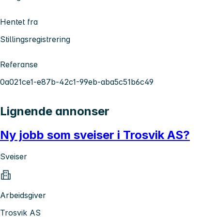
Hentet fra
Stillingsregistrering
Referanse
0a021ce1-e87b-42c1-99eb-aba5c51b6c49
Lignende annonser
Ny jobb som sveiser i Trosvik AS?
Sveiser
Arbeidsgiver
Trosvik AS