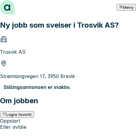
Hopp til innhold
Meny
Ny jobb som sveiser i Trosvik AS?
Trosvik AS
Strømtangvegen 17, 3950 Brevik
Stillingsannonsen er inaktiv.
Om jobben
Lagre favoritt
Oppstart
Etter avtale