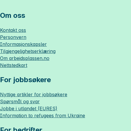
Om oss
Kontakt oss
Personvern
Informasjonskapsler
Tilgjengelighetserklæring
Om
arbeidsplassen.no
Nettstedkart
For jobbsøkere
Nyttige artikler for jobbsøkere
Spørsmål og svar
Jobbe i utlandet (EURES)
Information to refugees from Ukraine
For bedrifter