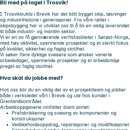
Bli med på laget i Trosvik!
I Trosvikbukta i Brevik har det blitt bygget skip, løsninger
og industrihistorie i generasjoner. Fra våre røtter i
skipsbygging har vi utviklet oss til å bli en viktig leverandør
til både industri- og maritim sektor.
Vi er en av få gjenværende verftsfasiliteter i Sørøst-Norge,
med høy aktivitet, spennende prosjekter og et sterkt fokus
på kvalitet, sikkerhet og faglig stolthet.
Vi søker flere dyktige sveisere som ønsker varierte
arbeidsdager, spennende prosjekter og et arbeidsmiljø
preget av faglig stolthet.
Hva skal du jobbe med?
Hos oss blir du en viktig del av et prosjektteam og jobber
både i verkstedet vårt i Brevik og ute hos kunder i
Grenlandsområdet.
Arbeidsoppgavene omfatter blant annet:
Prefabrikkering og sveising av komponenter og
konstruksjoner
Vedlikeholdsoppdrag, reparasjoner og modifikasjoner