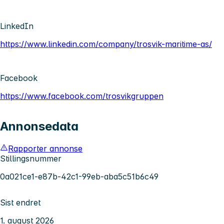
LinkedIn
https://www.linkedin.com/company/trosvik-maritime-as/
Facebook
https://www.facebook.com/trosvikgruppen
Annonsedata
Rapporter annonse
Stillingsnummer
0a021ce1-e87b-42c1-99eb-aba5c51b6c49
Sist endret
1. august 2026