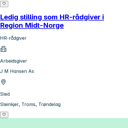
Ledig stilling som HR-rådgiver i
Region Midt-Norge
HR-rådgiver
Arbeidsgiver
J M Hansen As
Sted
Steinkjer, Troms, Trøndelag