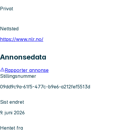
Privat
Nettsted
https://www.nlr.no/
Annonsedata
Rapporter annonse
Stillingsnummer
09dd9c9a-61f5-477c-b9e6-a212fef5513d
Sist endret
9. juni 2026
Hentet fra