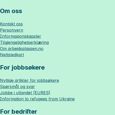
Om oss
Kontakt oss
Personvern
Informasjonskapsler
Tilgjengelighetserklæring
Om
arbeidsplassen.no
Nettstedkart
For jobbsøkere
Nyttige artikler for jobbsøkere
Spørsmål og svar
Jobbe i utlandet (EURES)
Information to refugees from Ukraine
For bedrifter