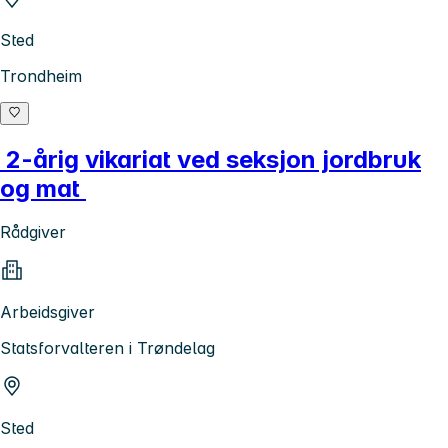
Sted
Trondheim
2-årig vikariat ved seksjon jordbruk
og mat
Rådgiver
Arbeidsgiver
Statsforvalteren i Trøndelag
Sted