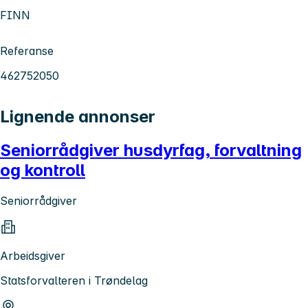
FINN
Referanse
462752050
Lignende annonser
Seniorrådgiver husdyrfag, forvaltning
og kontroll
Seniorrådgiver
Arbeidsgiver
Statsforvalteren i Trøndelag