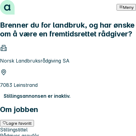
Hopp til innhold
Meny
Brenner du for landbruk, og har ønske
om å være en fremtidsrettet rådgiver?
Norsk Landbruksrådgiving SA
7083 Leinstrand
Stillingsannonsen er inaktiv.
Om jobben
Lagre favoritt
Stillingstittel
Rådgiver grovfôr