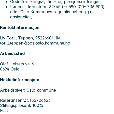
Gode forsikrings-, låne- og pensjonsordninger
Lønnes i lønnstrinn 32-45 (kr 590 100- 736 900)
etter Oslo Kommunes regulativ avhengig av
ansiennitet,
Kontaktinformasjon
Liv-Torill Teppen, 95226601,
liv-
torill.teppen@bos.oslo.kommune.no
Arbeidssted
Olaf Helsets vei 6
0694 Oslo
Nøkkelinformasjon:
Arbeidsgiver: Oslo kommune
Referansenr.: 5135706653
Stillingsprosent: 100%
Fast