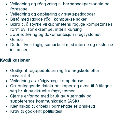
Veiledning og rådgivning til barnehagepersonale og
foresatte
Veiledning og opplæring av støttepedagoger
Bistå med faglige råd i komplekse saker
Bidra til å styrke virksomhetens faglige kompetanse i
form av for eksempel intern kursing
Journalføring og dokumentasjon i fagsystemet
Gerica
Delta i tverrfaglig samarbeid med interne og eksterne
instanser
Kvalifikasjoner
Godkjent logopedutdanning fra høgskole eller
universitet
Veilednings- / rådgivningskompetanse
Grunnleggende datakunnskaper og evne til å tilegne
seg bruk av aktuelle fagsystemer
Gjerne erfaring med bruk av Alternativ og
supplerende kommunikasjon (ASK)
Kjennskap til arbeid i barnehage er ønskelig
Krav til godkjent politiattest