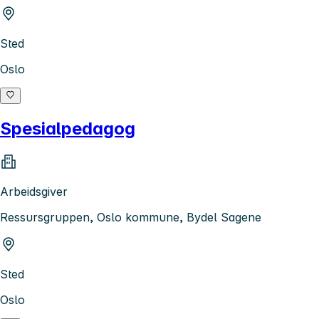
Sted
Oslo
Spesialpedagog
Arbeidsgiver
Ressursgruppen, Oslo kommune, Bydel Sagene
Sted
Oslo