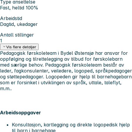
Type ansettelse
Fast, heltid 100%
Arbeidstid
Dagtid, ukedager
Antall stillinger
1
Vis flere detaljer
Pedagogisk førskoleteam i Bydel Østensjø har ansvar for
oppfølging og tilrettelegging av tilbud for førskolebarn
med særlige behov. Pedagogisk førskoleteam består av
leder, fagkonsulenter, veiledere, logoped, språkpedagoger
og støttepedagoger. Logopeden gir hjelp til barnehagebarn
som er forsinket i utviklingen av språk, uttale, taleflyt,
m.m..
Arbeidsoppgaver
Konsultasjon, kartlegging og direkte logopedisk hjelp
til barn i barnehage