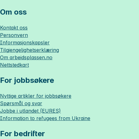
Om oss
Kontakt oss
Personvern
Informasjonskapsler
Tilgjengelighetserklæring
Om
arbeidsplassen.no
Nettstedkart
For jobbsøkere
Nyttige artikler for jobbsøkere
Spørsmål og svar
Jobbe i utlandet (EURES)
Information to refugees from Ukraine
For bedrifter