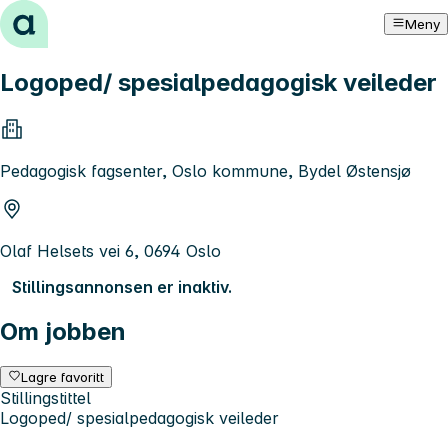
Hopp til innhold
Meny
Logoped/ spesialpedagogisk veileder
Pedagogisk fagsenter, Oslo kommune, Bydel Østensjø
Olaf Helsets vei 6, 0694 Oslo
Stillingsannonsen er inaktiv.
Om jobben
Lagre favoritt
Stillingstittel
Logoped/ spesialpedagogisk veileder