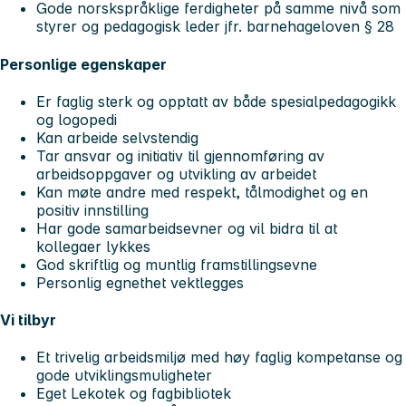
Gode norskspråklige ferdigheter på samme nivå som
styrer og pedagogisk leder jfr. barnehageloven § 28
Personlige egenskaper
Er faglig sterk og opptatt av både spesialpedagogikk
og logopedi
Kan arbeide selvstendig
Tar ansvar og initiativ til gjennomføring av
arbeidsoppgaver og utvikling av arbeidet
Kan møte andre med respekt, tålmodighet og en
positiv innstilling
Har gode samarbeidsevner og vil bidra til at
kollegaer lykkes
God skriftlig og muntlig framstillingsevne
Personlig egnethet vektlegges
Vi tilbyr
Et trivelig arbeidsmiljø med høy faglig kompetanse og
gode utviklingsmuligheter
Eget Lekotek og fagbibliotek