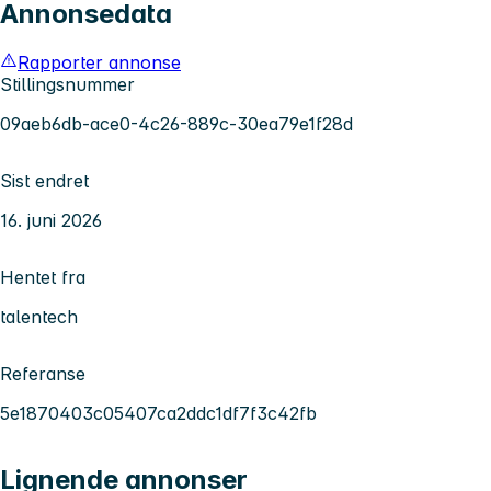
Annonsedata
Rapporter annonse
Stillingsnummer
09aeb6db-ace0-4c26-889c-30ea79e1f28d
Sist endret
16. juni 2026
Hentet fra
talentech
Referanse
5e1870403c05407ca2ddc1df7f3c42fb
Lignende annonser