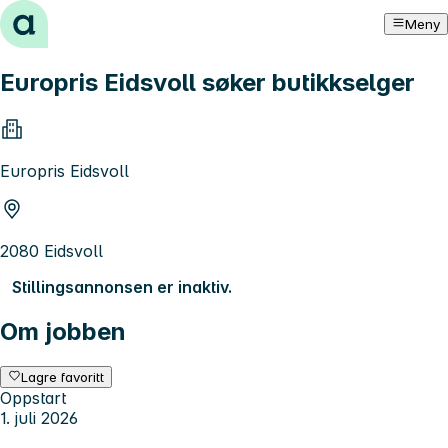
Hopp til innhold
Meny
Europris Eidsvoll søker butikkselger
Europris Eidsvoll
2080 Eidsvoll
Stillingsannonsen er inaktiv.
Om jobben
Lagre favoritt
Oppstart
1. juli 2026