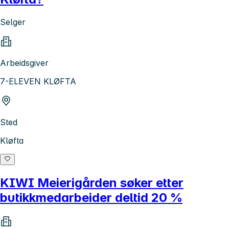
Selger
Arbeidsgiver
7-ELEVEN KLØFTA
Sted
Kløfta
KIWI Meierigården søker etter
butikkmedarbeider deltid 20 %