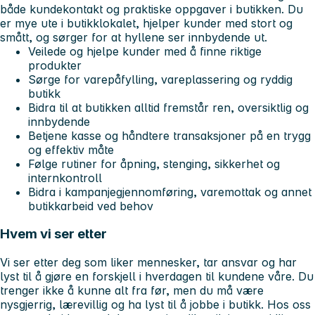
både kundekontakt og praktiske oppgaver i butikken. Du
er mye ute i butikklokalet, hjelper kunder med stort og
smått, og sørger for at hyllene ser innbydende ut.
Veilede og hjelpe kunder med å finne riktige
produkter
Sørge for varepåfylling, vareplassering og ryddig
butikk
Bidra til at butikken alltid fremstår ren, oversiktlig og
innbydende
Betjene kasse og håndtere transaksjoner på en trygg
og effektiv måte
Følge rutiner for åpning, stenging, sikkerhet og
internkontroll
Bidra i kampanjegjennomføring, varemottak og annet
butikkarbeid ved behov
Hvem vi ser etter
Vi ser etter deg som liker mennesker, tar ansvar og har
lyst til å gjøre en forskjell i hverdagen til kundene våre. Du
trenger ikke å kunne alt fra før, men du må være
nysgjerrig, lærevillig og ha lyst til å jobbe i butikk. Hos oss