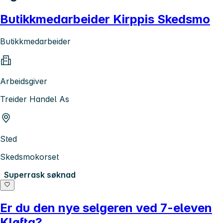
Butikkmedarbeider Kirppis Skedsmo
Butikkmedarbeider
Arbeidsgiver
Treider Handel As
Sted
Skedsmokorset
Superrask søknad
Er du den nye selgeren ved 7-eleven
Kløfta?