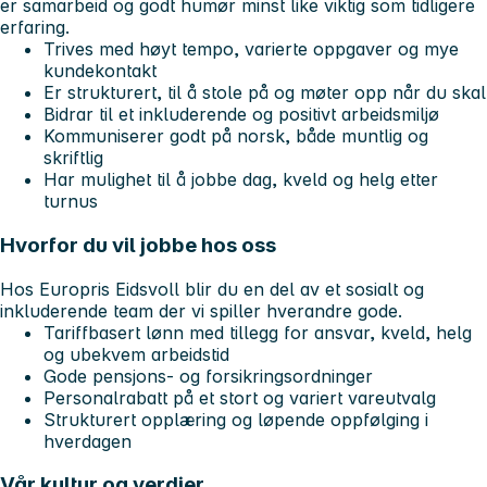
er samarbeid og godt humør minst like viktig som tidligere
erfaring.
Trives med høyt tempo, varierte oppgaver og mye
kundekontakt
Er strukturert, til å stole på og møter opp når du skal
Bidrar til et inkluderende og positivt arbeidsmiljø
Kommuniserer godt på norsk, både muntlig og
skriftlig
Har mulighet til å jobbe dag, kveld og helg etter
turnus
Hvorfor du vil jobbe hos oss
Hos Europris Eidsvoll blir du en del av et sosialt og
inkluderende team der vi spiller hverandre gode.
Tariffbasert lønn med tillegg for ansvar, kveld, helg
og ubekvem arbeidstid
Gode pensjons- og forsikringsordninger
Personalrabatt på et stort og variert vareutvalg
Strukturert opplæring og løpende oppfølging i
hverdagen
Vår kultur og verdier