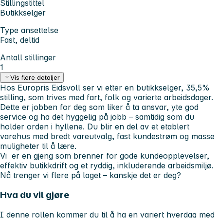
Stillingstittel
Butikkselger
Type ansettelse
Fast, deltid
Antall stillinger
1
Vis flere detaljer
Hos Europris Eidsvoll ser vi etter en butikkselger, 35,5%
stilling, som trives med fart, folk og varierte arbeidsdager.
Dette er jobben for deg som liker å ta ansvar, yte god
service og ha det hyggelig på jobb – samtidig som du
holder orden i hyllene. Du blir en del av et etablert
varehus med bredt vareutvalg, fast kundestrøm og masse
muligheter til å lære.
Vi er en gjeng som brenner for gode kundeopplevelser,
effektiv butikkdrift og et ryddig, inkluderende arbeidsmiljø.
Nå trenger vi flere på laget – kanskje det er deg?
Hva du vil gjøre
I denne rollen kommer du til å ha en variert hverdag med