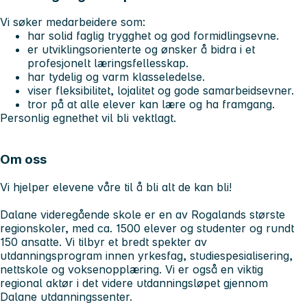
Vi søker medarbeidere som:
har solid faglig trygghet og god formidlingsevne.
er utviklingsorienterte og ønsker å bidra i et
profesjonelt læringsfellesskap.
har tydelig og varm klasseledelse.
viser fleksibilitet, lojalitet og gode samarbeidsevner.
tror på at alle elever kan lære og ha framgang.
Personlig egnethet vil bli vektlagt.
Om oss
Vi hjelper elevene våre til å bli alt de kan bli!
Dalane videregående skole er en av Rogalands største
regionskoler, med ca. 1500 elever og studenter og rundt
150 ansatte. Vi tilbyr et bredt spekter av
utdanningsprogram innen yrkesfag, studiespesialisering,
nettskole og voksenopplæring. Vi er også en viktig
regional aktør i det videre utdanningsløpet gjennom
Dalane utdanningssenter.