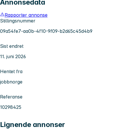
Annonsedata
Rapporter annonse
Stillingsnummer
09a54fe7-aa0b-4f10-9f09-b2d65c45d4b9
Sist endret
11. juni 2026
Hentet fra
jobbnorge
Referanse
10298425
Lignende annonser