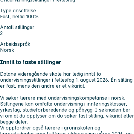
Type ansettelse
Fast, heltid 100%
Antall stillinger
2
Arbeidsspråk
Norsk
Inntil to faste stillinger
Dalane videregående skole har ledig inntil to
undervisningsstillinger i fellesfag 1. august 2026. Én stilling
er fast, mens den andre er et vikariat.
Vi søker lærere med undervisningskompetanse i norsk.
Stillingene kan omfatte undervisning i innføringsklasser,
yrkesfag, studieforberedende og påbygg. I søknaden ber
vi om at du opplyser om du søker fast stilling, vikariat eller
begge deler.
Vi oppfordrer også lærere i grunnskolen og
lærerstudenter som fullfører utdanningen våren 2026, og