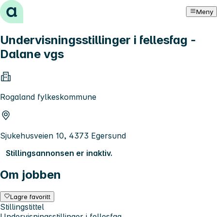
Hopp til innhold
Meny
Undervisningsstillinger i fellesfag -
Dalane vgs
Rogaland fylkeskommune
Sjukehusveien 10, 4373 Egersund
Stillingsannonsen er inaktiv.
Om jobben
Lagre favoritt
Stillingstittel
Undervisningsstillinger i fellesfag