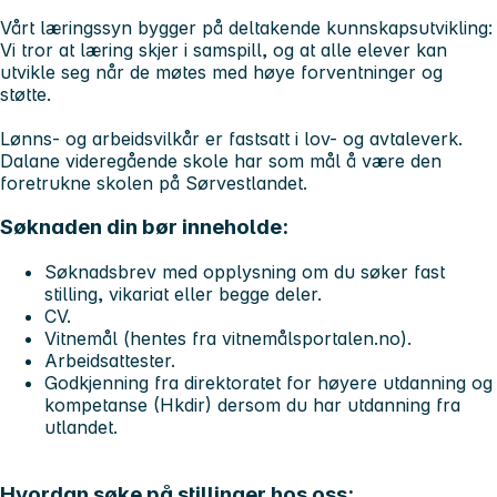
Vårt læringssyn bygger på deltakende kunnskapsutvikling:
Vi tror at læring skjer i samspill, og at alle elever kan
utvikle seg når de møtes med høye forventninger og
støtte.
Lønns- og arbeidsvilkår er fastsatt i lov- og avtaleverk.
Dalane videregående skole har som mål å være den
foretrukne skolen på Sørvestlandet.
Søknaden din bør inneholde:
Søknadsbrev med opplysning om du søker fast
stilling, vikariat eller begge deler.
CV.
Vitnemål (hentes fra vitnemålsportalen.no).
Arbeidsattester.
Godkjenning fra direktoratet for høyere utdanning og
kompetanse (Hkdir) dersom du har utdanning fra
utlandet.
Hvordan søke på stillinger hos oss: