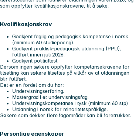
som oppfyller kvalifikasjonskravene, til å søke.
Kvalifikasjonskrav
Godkjent faglig og pedagogisk kompetanse i norsk
(minimum 60 studiepoeng).
Godkjent praktisk-pedagogisk utdanning (PPU),
fullført innen juli 2026.
Godkjent politiattest.
Dersom ingen søkere oppfyller kompetansekravene for
tilsetting kan søkere tilsettes på vilkår av at utdanningen
blir fullført.
Det er en fordel om du har:
Undervisningserfaring.
Mastergrad i et undervisningsfag.
Undervisningskompetanse i tysk (minimum 60 stp)
Utdanning i norsk for minoritetsspråklige.
Søkere som dekker flere fagområder kan bli foretrukket.
Personlige egenskaper