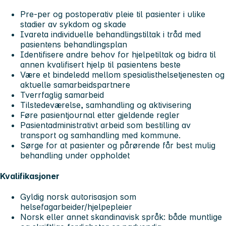
Pre-per og postoperativ pleie til pasienter i ulike
stadier av sykdom og skade
Ivareta individuelle behandlingstiltak i tråd med
pasientens behandlingsplan
Identifisere andre behov for hjelpetiltak og bidra til
annen kvalifisert hjelp til pasientens beste
Være et bindeledd mellom spesialisthelsetjenesten og
aktuelle samarbeidspartnere
Tverrfaglig samarbeid
Tilstedeværelse, samhandling og aktivisering
Føre pasientjournal etter gjeldende regler
Pasientadministrativt arbeid som bestilling av
transport og samhandling med kommune.
Sørge for at pasienter og pårørende får best mulig
behandling under oppholdet
Kvalifikasjoner
Gyldig norsk autorisasjon som
helsefagarbeider/hjelpepleier
Norsk eller annet skandinavisk språk: både muntlige