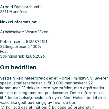
Arnold Dybsjords vei 1
3511 Hønefoss
Nøkkelinformasjon:
Arbeidsgiver: Vestre Viken
Referansenr.: 5135872151
Stillingsprosent: 100%
Fast
Søknadsfrist: 12.06.2026
Om bedriften
Vestre Viken helseforetak er et Norge i miniatyr. Vi leverer
spesialisthelsetjenester til 500.000 mennesker i 22
kommuner. Vi dekker store byområder, men også steder
der det er langt mellom postkassene. Dette utfordrer oss
til å tenke helsetjenester på nye måter. Helsetilbudet skal
være like godt uavhengig av hvor du bor.
Vi har satt oss et mål om å bli gode på brukerstyrt