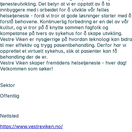
tjenesteutvikling. Det betyr at vi er opptatt av å ta
innbyggere med i arbeidet for å utvikle vår felles
helsetjeneste - fordi vi tror at gode løsninger starter med å
forstå behovene. Kontinuerlig forbedring er en del av vår
kultur, og vi tror på å knytte sammen fagfolk og
kompetanse på tvers av sykehus for å skape utvikling.
Vestre Viken er nysgjerrige på hvordan teknologi kan bidra
til mer effektiv og trygg pasientbehandling. Derfor har vi
opprettet et virtuelt sykehus, slik at pasienter kan få
behandling der de er.
Vestre Viken skaper fremtidens helsetjeneste - hver dag!
Velkommen som søker!
Sektor
Offentlig
Nettsted
https://www.vestreviken.no/