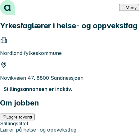
Hopp til innhold
Meny
Yrkesfaglærer i helse- og oppvekstfag
Nordland fylkeskommune
Novikveien 47, 8800 Sandnessjøen
Stillingsannonsen er inaktiv.
Om jobben
Lagre favoritt
Stillingstittel
Lærer på helse- og oppvekstfag