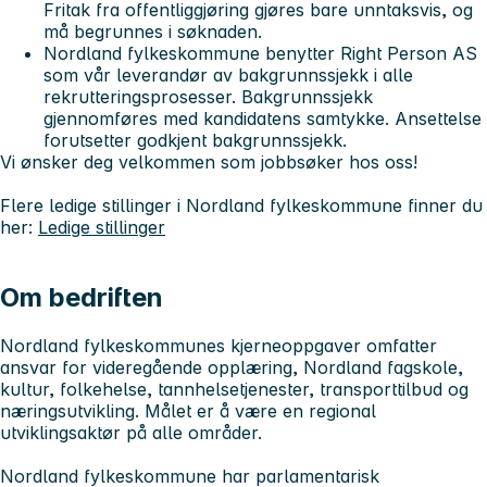
Fritak fra offentliggjøring gjøres bare unntaksvis, og
må begrunnes i søknaden.
Nordland fylkeskommune benytter Right Person AS
som vår leverandør av bakgrunnssjekk i alle
rekrutteringsprosesser. Bakgrunnssjekk
gjennomføres med kandidatens samtykke. Ansettelse
forutsetter godkjent bakgrunnssjekk.
Vi ønsker deg velkommen som jobbsøker hos oss!
Flere ledige stillinger i Nordland fylkeskommune finner du
her:
Ledige stillinger
Om bedriften
Nordland fylkeskommunes kjerneoppgaver omfatter
ansvar for videregående opplæring, Nordland fagskole,
kultur, folkehelse, tannhelsetjenester, transporttilbud og
næringsutvikling. Målet er å være en regional
utviklingsaktør på alle områder.
Nordland fylkeskommune har parlamentarisk