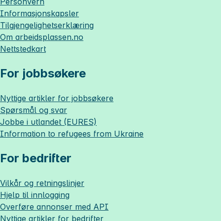
Personvern
Informasjonskapsler
Tilgjengelighetserklæring
Om
arbeidsplassen.no
Nettstedkart
For jobbsøkere
Nyttige artikler for jobbsøkere
Spørsmål og svar
Jobbe i utlandet (EURES)
Information to refugees from Ukraine
For bedrifter
Vilkår og retningslinjer
Hjelp til innlogging
Overføre annonser med API
Nyttige artikler for bedrifter