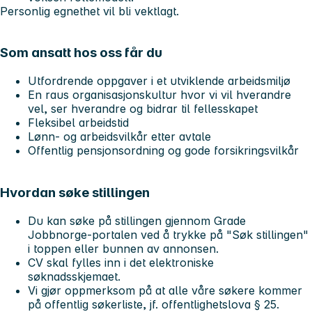
Personlig egnethet vil bli vektlagt.
Som ansatt hos oss får du
Utfordrende oppgaver i et utviklende arbeidsmiljø
En raus organisasjonskultur hvor vi vil hverandre
vel, ser hverandre og bidrar til fellesskapet
Fleksibel arbeidstid
Lønn- og arbeidsvilkår etter avtale
Offentlig pensjonsordning og gode forsikringsvilkår
Hvordan søke stillingen
Du kan søke på stillingen gjennom Grade
Jobbnorge-portalen ved å trykke på "Søk stillingen"
i toppen eller bunnen av annonsen.
CV skal fylles inn i det elektroniske
søknadsskjemaet.
Vi gjør oppmerksom på at alle våre søkere kommer
på offentlig søkerliste, jf. offentlighetslova § 25.