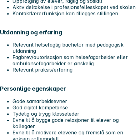
Oppfølging av elever, faglig og sosialt
Aktiv deltakelse i profesjonsfellesskapet ved skolen
Kontaktlærerfunksjon kan tillegges stillingen
Utdanning og erfaring
Relevant helsefaglig bachelor med pedagogisk
utdanning
Fagbrev/autorisasjon som helsefagarbeider eller
ambulansefagarbeider er ønskelig
Relevant praksis/erfaring
Personlige egenskaper
Gode samarbeidsevner
God digital kompetanse
Tydelig og trygg klasseleder
Evne til å bygge gode relasjoner til elever og
kollegaer
Evne til å motivere elevene og fremstå som en
voksen rollemodell.