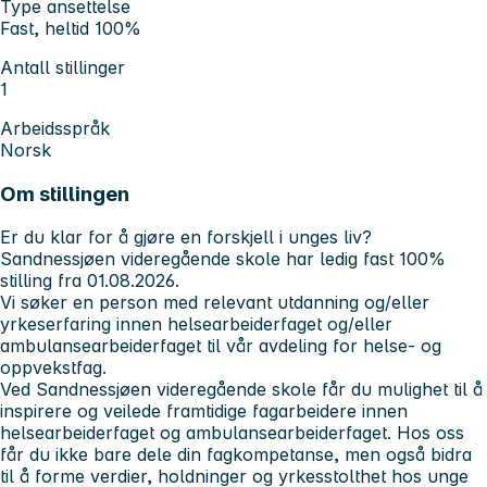
Type ansettelse
Fast, heltid 100%
Antall stillinger
1
Arbeidsspråk
Norsk
Om stillingen
Er du klar for å gjøre en forskjell i unges liv?
Sandnessjøen videregående skole har ledig fast 100%
stilling fra 01.08.2026.
Vi søker en person med relevant utdanning og/eller
yrkeserfaring innen helsearbeiderfaget og/eller
ambulansearbeiderfaget til vår avdeling for helse- og
oppvekstfag.
Ved Sandnessjøen videregående skole får du mulighet til å
inspirere og veilede framtidige fagarbeidere innen
helsearbeiderfaget og ambulansearbeiderfaget. Hos oss
får du ikke bare dele din fagkompetanse, men også bidra
til å forme verdier, holdninger og yrkesstolthet hos unge