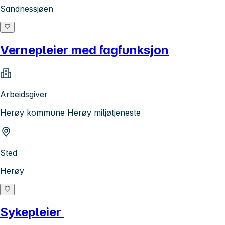
Sandnessjøen
Vernepleier med fagfunksjon
Arbeidsgiver
Herøy kommune Herøy miljøtjeneste
Sted
Herøy
Sykepleier