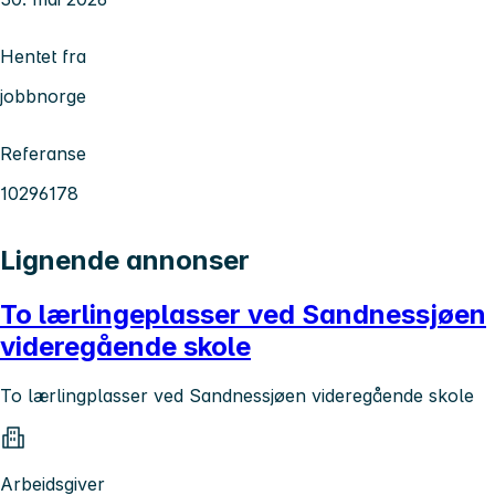
Hentet fra
jobbnorge
Referanse
10296178
Lignende annonser
To lærlingeplasser ved Sandnessjøen
videregående skole
To lærlingplasser ved Sandnessjøen videregående skole
Arbeidsgiver