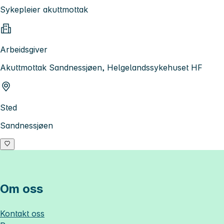
Sykepleier akuttmottak
Arbeidsgiver
Akuttmottak Sandnessjøen, Helgelandssykehuset HF
Sted
Sandnessjøen
Om oss
Kontakt oss