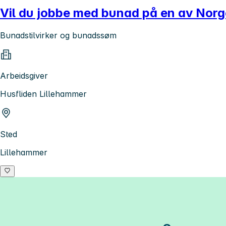
Vil du jobbe med bunad på en av Nor
Bunadstilvirker og bunadssøm
Arbeidsgiver
Husfliden Lillehammer
Sted
Lillehammer