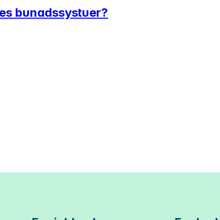
ges bunadssystuer?