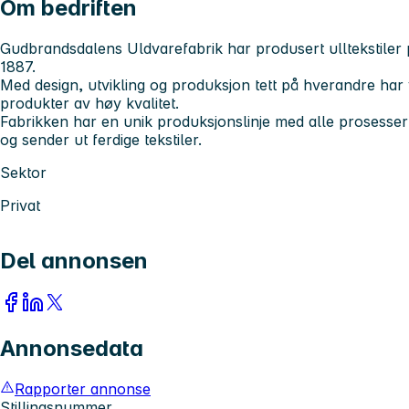
Om bedriften
Gudbrandsdalens Uldvarefabrik har produsert ulltekstiler 
1887.
Med design, utvikling og produksjon tett på hverandre har 
produkter av høy kvalitet.
Fabrikken har en unik produksjonslinje med alle prosesser 
og sender ut ferdige tekstiler.
Sektor
Privat
Del annonsen
Annonsedata
Rapporter annonse
Stillingsnummer