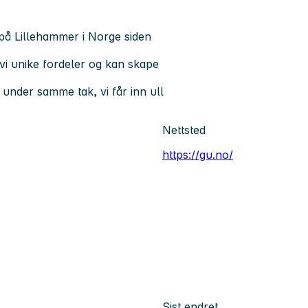
på Lillehammer i Norge siden
vi unike fordeler og kan skape
under samme tak, vi får inn ull
Nettsted
https://gu.no/
Sist endret