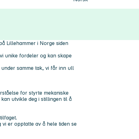
på Lillehammer i Norge siden
vi unike fordeler og kan skape
under samme tak, vi får inn ull
orståelse for styrte mekaniske
an utvikle deg i stillingen til å
ilfaget.
vi er opptatte av å hele tiden se