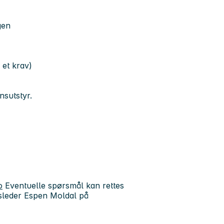
gen
 et krav)
nsutstyr.
o
Eventuelle spørsmål kan rettes
gsleder Espen Moldal på