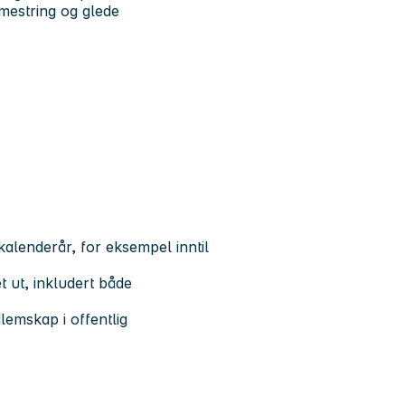
 mestring og glede
 kalenderår, for eksempel inntil
 ut, inkludert både
lemskap i offentlig