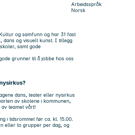
Arbeidsspråk
Norsk
Kultur og samfunn og har 31 fast
, dans og visuell kunst. I tillegg
 skoler, samt gode
de grunner til å jobbe hos oss
 nysirkus?
agene dans, teater eller nysirkus
alvparten av skolene i kommunen,
l av teamet vårt!
g i tidsrommet før ca. kl. 15.00.
n eller to grupper per dag, og