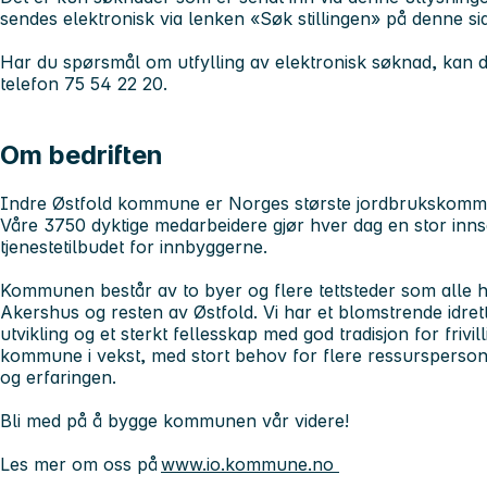
sendes elektronisk via lenken «Søk stillingen» på denne si
Har du spørsmål om utfylling av elektronisk søknad, kan
telefon 75 54 22 20.
Om bedriften
Indre Østfold kommune er Norges største jordbrukskom
Våre 3750 dyktige medarbeidere gjør hver dag en stor innsa
tjenestetilbudet for innbyggerne.
Kommunen består av to byer og flere tettsteder som alle ha
Akershus og resten av Østfold. Vi har et blomstrende idretts
utvikling og et sterkt fellesskap med god tradisjon for frivil
kommune i vekst, med stort behov for flere ressursperso
og erfaringen.
Bli med på å bygge kommunen vår videre!
Les mer om oss på
www.io.kommune.no