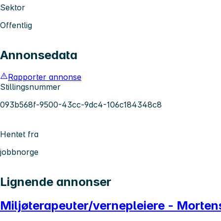
Sektor
Offentlig
Annonsedata
Rapporter annonse
Stillingsnummer
093b568f-9500-43cc-9dc4-106c184348c8
Hentet fra
jobbnorge
Lignende annonser
Miljøterapeuter/vernepleiere - Morten