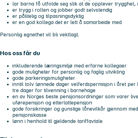
lar barna få utfolde seg slik at de opplever trygghet,
er trygg i rollen og jobber godt selvstendig
er pålitelig og tilpasningsdyktig
er en god kollega det er lett å samarbeide med
Personlig egnethet vil bli vektlagt.
Hos oss får du
inkluderende læringsmiljø med erfarne kollegaer
gode muligheter for personlig og faglig utvikling
gode parkeringsmuligheter
inntil tolv lønnede dager velferdspermisjon i året per
tre dager for tilvenning i barnehage
en av Norges beste pensjonsordninger som varer livet
uførepensjon og etterlattepensjon
gode forsikringer og gunstige lånevilkår gjennom med
pensjonskasse
lønn i henhold til gjeldende tariffavtale