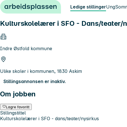
Hopp til innhold
Ledige stillinger
Ung
Somm
Kulturskolelærer i SFO - Dans/teater/
Indre Østfold kommune
Ulike skoler i kommunen, 1830 Askim
Stillingsannonsen er inaktiv.
Om jobben
Lagre favoritt
Stillingstittel
Kulturskolelærer i SFO - dans/teater/nysirkus