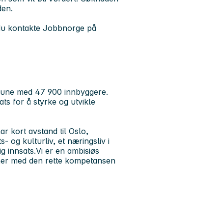
den.
 du kontakte Jobbnorge på
mune med 47 900 innbyggere.
ts for å styrke og utvikle
r kort avstand til Oslo,
- og kulturliv, et næringsliv i
lig innsats.Vi er en ambisiøs
ner med den rette kompetansen