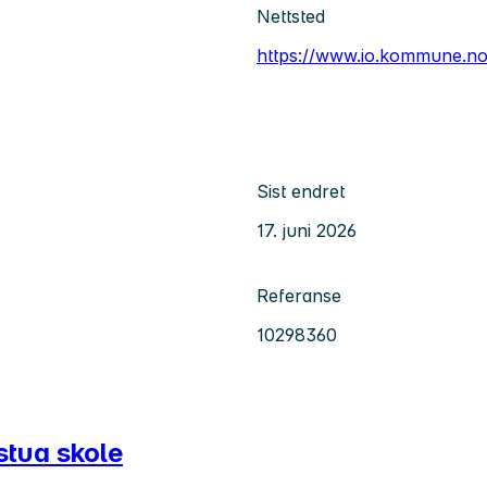
Nettsted
https://www.io.kommune.no
Sist endret
17. juni 2026
Referanse
10298360
stua skole