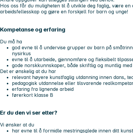
Hos oss får du muligheten til å utvikle deg faglig, være en
arbeidsfellesskap og gjøre en forskjell for barn og unge!
Kompetanse og erfaring
Du må ha
god evne til å undervise grupper av barn på småtrinnet
nysirkus
evne til å utarbeide, gjennomføre og fleksibelt tilpa
gode norskkunnskaper, både skriftlig og muntlig med 
Det er ønskelig at du har
relevant høyere kunstfaglig utdanning innen dans, tea
pedagogisk utdannelse eller tilsvarende realkompeta
erfaring fra lignende arbeid
førerkort klasse B
Er du den vi ser etter?
Vi ønsker at du
har evne til å formidle mestringsglede innen ditt kunstf