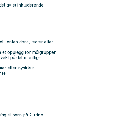
 del av et inkluderende
 i enten dans, teater eller
sse et opplegg for målgruppen
vekt på det muntlige
ter eller nysirkus
nse
ag til barn på 2. trinn