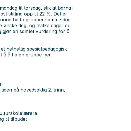
ndag til torsdag, slik at barna i
ast stilling opp til 22 %. Det er
 å kunne ha to grupper samme dag.
 ønske deg, og hvilke dager du
gjør en samlet vurdering for å
et helhetlig spesialpedagogisk
il å å ha en gruppe her.
å
tiden på hovedsaklig 2. trinn, i
ulturskolelærere
 til tilbudet