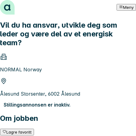
Hopp til innhold
Meny
Vil du ha ansvar, utvikle deg som
leder og være del av et energisk
team?
NORMAL Norway
Ålesund Storsenter, 6002 Ålesund
Stillingsannonsen er inaktiv.
Om jobben
Lagre favoritt