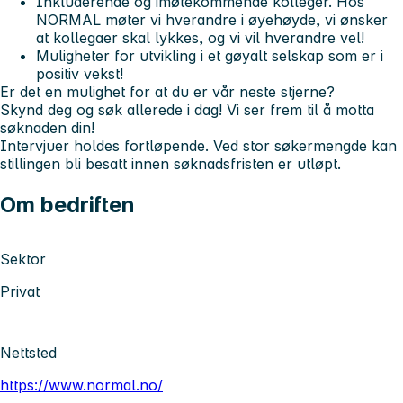
Inkluderende og imøtekommende kolleger. Hos
NORMAL møter vi hverandre i øyehøyde, vi ønsker
at kollegaer skal lykkes, og vi vil hverandre vel!
Muligheter for utvikling i et gøyalt selskap som er i
positiv vekst!
Er det en mulighet for at du er vår neste stjerne?
Skynd deg og søk allerede i dag! Vi ser frem til å motta
søknaden din!
Intervjuer holdes fortløpende. Ved stor søkermengde kan
stillingen bli besatt innen søknadsfristen er utløpt.
Om bedriften
Sektor
Privat
Nettsted
https://www.normal.no/