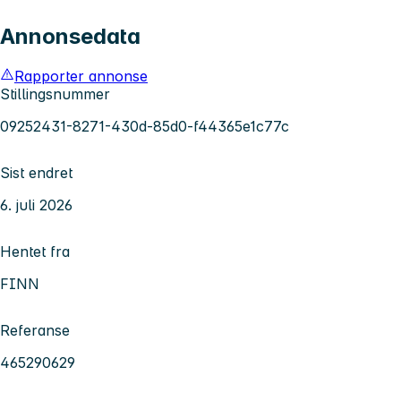
Annonsedata
Rapporter annonse
Stillingsnummer
09252431-8271-430d-85d0-f44365e1c77c
Sist endret
6. juli 2026
Hentet fra
FINN
Referanse
465290629