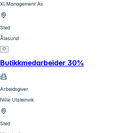
Xl Management As
Sted
Ålesund
Butikkmedarbeider 30%
Arbeidsgiver
Nille Ulsteinvik
Sted