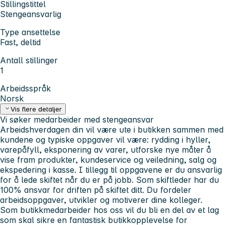
Stillingstittel
Stengeansvarlig
Type ansettelse
Fast, deltid
Antall stillinger
1
Arbeidsspråk
Norsk
Vis flere detaljer
Vi søker medarbeider med stengeansvar
Arbeidshverdagen din vil være ute i butikken sammen med
kundene og typiske oppgaver vil være: rydding i hyller,
varepåfyll, eksponering av varer, utforske nye måter å
vise fram produkter, kundeservice og veiledning, salg og
ekspedering i kasse. I tillegg til oppgavene er du ansvarlig
for å lede skiftet når du er på jobb. Som skiftleder har du
100% ansvar for driften på skiftet ditt. Du fordeler
arbeidsoppgaver, utvikler og motiverer dine kolleger.
Som butikkmedarbeider hos oss vil du bli en del av et lag
som skal sikre en fantastisk butikkopplevelse for