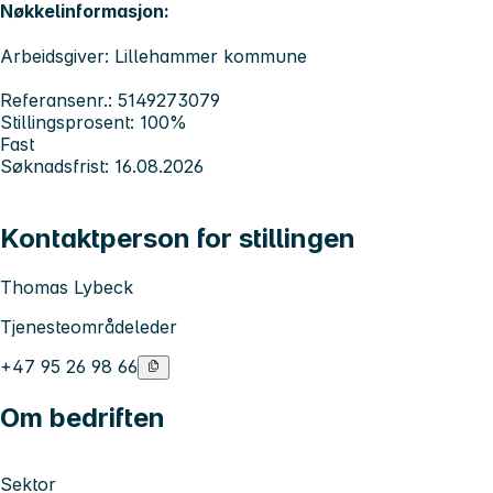
Nøkkelinformasjon:
Arbeidsgiver: Lillehammer kommune
Referansenr.: 5149273079
Stillingsprosent: 100%
Fast
Søknadsfrist: 16.08.2026
Kontaktperson for stillingen
Thomas Lybeck
Tjenesteområdeleder
+47 95 26 98 66
Om bedriften
Sektor