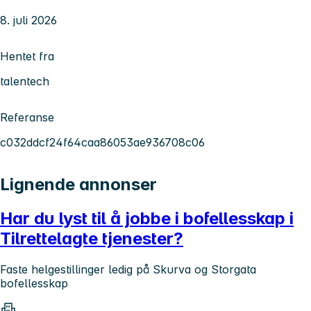
8. juli 2026
Hentet fra
talentech
Referanse
c032ddcf24f64caa86053ae936708c06
Lignende annonser
Har du lyst til å jobbe i bofellesskap i
Tilrettelagte tjenester?
Faste helgestillinger ledig på Skurva og Storgata
bofellesskap