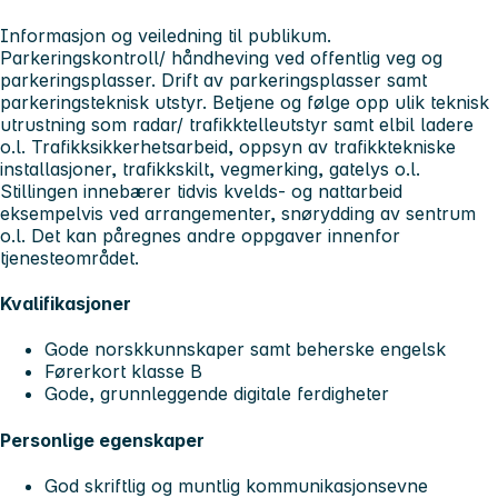
Informasjon og veiledning til publikum.
Parkeringskontroll/ håndheving ved offentlig veg og
parkeringsplasser. Drift av parkeringsplasser samt
parkeringsteknisk utstyr. Betjene og følge opp ulik teknisk
utrustning som radar/ trafikktelleutstyr samt elbil ladere
o.l. Trafikksikkerhetsarbeid, oppsyn av trafikktekniske
installasjoner, trafikkskilt, vegmerking, gatelys o.l.
Stillingen innebærer tidvis kvelds- og nattarbeid
eksempelvis ved arrangementer, snørydding av sentrum
o.l. Det kan påregnes andre oppgaver innenfor
tjenesteområdet.
Kvalifikasjoner
Gode norskkunnskaper samt beherske engelsk
Førerkort klasse B
Gode, grunnleggende digitale ferdigheter
Personlige egenskaper
God skriftlig og muntlig kommunikasjonsevne