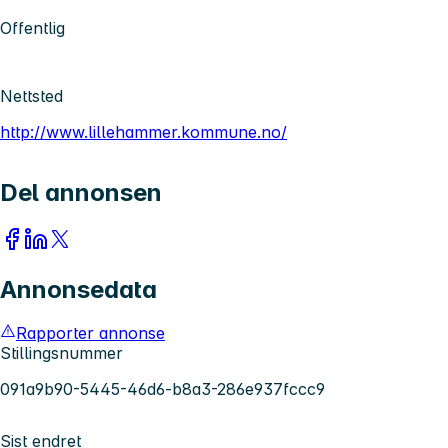
Offentlig
Nettsted
http://www.lillehammer.kommune.no/
Del annonsen
Annonsedata
Rapporter annonse
Stillingsnummer
091a9b90-5445-46d6-b8a3-286e937fccc9
Sist endret