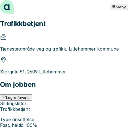
Hopp til innhold
Meny
Trafikkbetjent
Tjenesteområde veg og trafikk, Lillehammer kommune
Storgata 51, 2609 Lillehammer
Om jobben
Lagre favoritt
Stillingstittel
Trafikkbetjent
Type ansettelse
Fast, heltid 100%