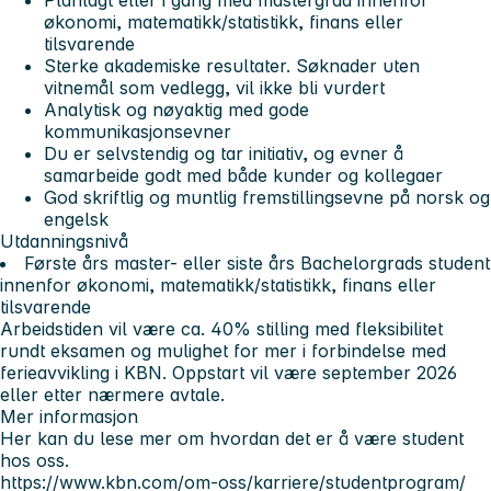
økonomi, matematikk/statistikk, finans eller
tilsvarende
Sterke akademiske resultater. Søknader uten
vitnemål som vedlegg, vil ikke bli vurdert
Analytisk og nøyaktig med gode
kommunikasjonsevner
Du er selvstendig og tar initiativ, og evner å
samarbeide godt med både kunder og kollegaer
God skriftlig og muntlig fremstillingsevne på norsk og
engelsk
Utdanningsnivå
Første års master- eller siste års Bachelorgrads student
innenfor økonomi, matematikk/statistikk, finans eller
tilsvarende
Arbeidstiden vil være ca. 40% stilling med fleksibilitet
rundt eksamen og mulighet for mer i forbindelse med
ferieavvikling i KBN. Oppstart vil være september 2026
eller etter nærmere avtale.
Mer informasjon
Her kan du lese mer om hvordan det er å være student
hos oss.
https://www.kbn.com/om-oss/karriere/studentprogram/