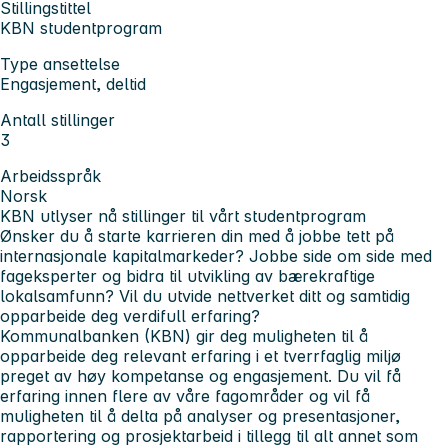
Stillingstittel
KBN studentprogram
Type ansettelse
Engasjement, deltid
Antall stillinger
3
Arbeidsspråk
Norsk
KBN utlyser nå stillinger til vårt studentprogram
Ønsker du å starte karrieren din med å jobbe tett på
internasjonale kapitalmarkeder? Jobbe side om side med
fageksperter og bidra til utvikling av bærekraftige
lokalsamfunn? Vil du utvide nettverket ditt og samtidig
opparbeide deg verdifull erfaring?
Kommunalbanken (KBN) gir deg muligheten til å
opparbeide deg relevant erfaring i et tverrfaglig miljø
preget av høy kompetanse og engasjement. Du vil få
erfaring innen flere av våre fagområder og vil få
muligheten til å delta på analyser og presentasjoner,
rapportering og prosjektarbeid i tillegg til alt annet som