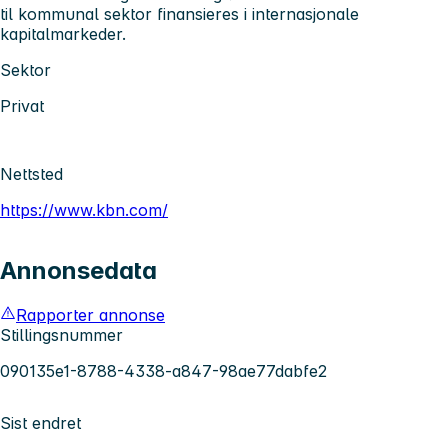
til kommunal sektor finansieres i internasjonale
kapitalmarkeder.
Sektor
Privat
Nettsted
https://www.kbn.com/
Annonsedata
Rapporter annonse
Stillingsnummer
090135e1-8788-4338-a847-98ae77dabfe2
Sist endret