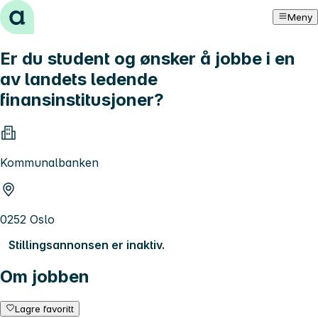
Hopp til innhold
Meny
Er du student og ønsker å jobbe i en
av landets ledende
finansinstitusjoner?
Kommunalbanken
0252 Oslo
Stillingsannonsen er inaktiv.
Om jobben
Lagre favoritt