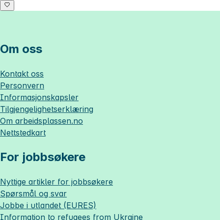
Om oss
Kontakt oss
Personvern
Informasjonskapsler
Tilgjengelighetserklæring
Om
arbeidsplassen.no
Nettstedkart
For jobbsøkere
Nyttige artikler for jobbsøkere
Spørsmål og svar
Jobbe i utlandet (EURES)
Information to refugees from Ukraine