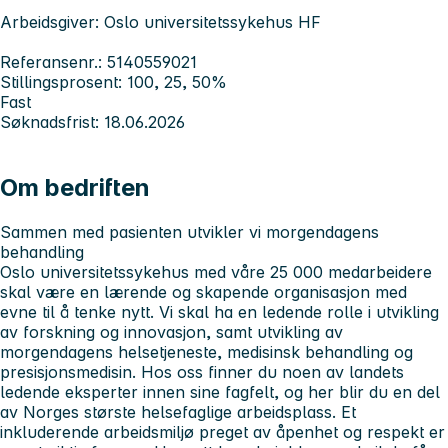
Arbeidsgiver: Oslo universitetssykehus HF
Referansenr.: 5140559021
Stillingsprosent: 100, 25, 50%
Fast
Søknadsfrist: 18.06.2026
Om bedriften
Sammen med pasienten utvikler vi morgendagens
behandling
Oslo universitetssykehus med våre 25 000 medarbeidere
skal være en lærende og skapende organisasjon med
evne til å tenke nytt. Vi skal ha en ledende rolle i utvikling
av forskning og innovasjon, samt utvikling av
morgendagens helsetjeneste, medisinsk behandling og
presisjonsmedisin. Hos oss finner du noen av landets
ledende eksperter innen sine fagfelt, og her blir du en del
av Norges største helsefaglige arbeidsplass. Et
inkluderende arbeidsmiljø preget av åpenhet og respekt er