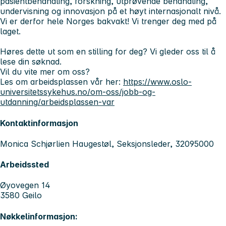
pasientbehandling, forskning, utprøvende behandling,
undervisning og innovasjon på et høyt internasjonalt nivå.
Vi er derfor hele Norges bakvakt! Vi trenger deg med på
laget.
Høres dette ut som en stilling for deg? Vi gleder oss til å
lese din søknad.
Vil du vite mer om oss?
Les om arbeidsplassen vår her:
https://www.oslo-
universitetssykehus.no/om-oss/jobb-og-
utdanning/arbeidsplassen-var
Kontaktinformasjon
Monica Schjørlien Haugestøl, Seksjonsleder, 32095000
Arbeidssted
Øyovegen 14
3580 Geilo
Nøkkelinformasjon: