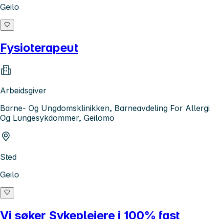
Geilo
Fysioterapeut
Arbeidsgiver
Barne- Og Ungdomsklinikken, Barneavdeling For Allergi
Og Lungesykdommer, Geilomo
Sted
Geilo
Vi søker Sykepleiere i 100% fast