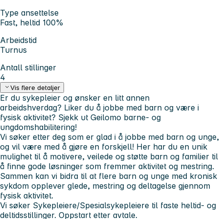
Type ansettelse
Fast, heltid 100%
Arbeidstid
Turnus
Antall stillinger
4
Vis flere detaljer
Er du sykepleier og ønsker en litt annen
arbeidshverdag? Liker du å jobbe med barn og være i
fysisk aktivitet?
Sjekk ut Geilomo barne- og
ungdomshabilitering!
Vi søker etter deg som er glad i å jobbe med barn og unge,
og vil være med å gjøre en forskjell! Her har du en unik
mulighet til å motivere, veilede og støtte barn og familier til
å finne gode løsninger som fremmer aktivitet og mestring.
Sammen kan vi bidra til at flere barn og unge med kronisk
sykdom opplever glede, mestring og deltagelse gjennom
fysisk aktivitet.
Vi søker Sykepleiere/Spesialsykepleiere til faste heltid- og
deltidsstillinger. Oppstart etter avtale.