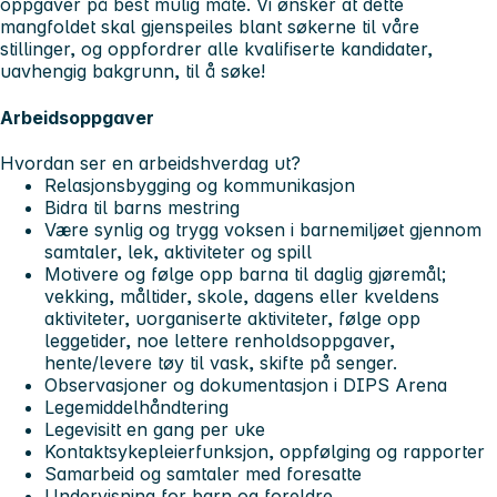
oppgaver på best mulig måte. Vi ønsker at dette
mangfoldet skal gjenspeiles blant søkerne til våre
stillinger, og oppfordrer alle kvalifiserte kandidater,
uavhengig bakgrunn, til å søke!
Arbeidsoppgaver
Hvordan ser en arbeidshverdag ut?
Relasjonsbygging og kommunikasjon
Bidra til barns mestring
Være synlig og trygg voksen i barnemiljøet gjennom
samtaler, lek, aktiviteter og spill
Motivere og følge opp barna til daglig gjøremål;
vekking, måltider, skole, dagens eller kveldens
aktiviteter, uorganiserte aktiviteter, følge opp
leggetider, noe lettere renholdsoppgaver,
hente/levere tøy til vask, skifte på senger.
Observasjoner og dokumentasjon i DIPS Arena
Legemiddelhåndtering
Legevisitt en gang per uke
Kontaktsykepleierfunksjon, oppfølging og rapporter
Samarbeid og samtaler med foresatte
Undervisning for barn og foreldre