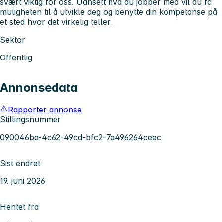
svært viktig for oss. Uansett hva du jobber med vil du få
muligheten til å utvikle deg og benytte din kompetanse på
et sted hvor det virkelig teller.
Sektor
Offentlig
Annonsedata
Rapporter annonse
Stillingsnummer
090046ba-4c62-49cd-bfc2-7a496264ceec
Sist endret
19. juni 2026
Hentet fra