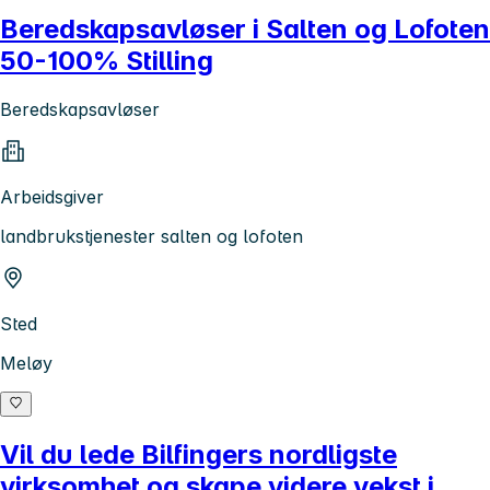
Beredskapsavløser i Salten og Lofoten
50-100% Stilling
Beredskapsavløser
Arbeidsgiver
landbrukstjenester salten og lofoten
Sted
Meløy
Vil du lede Bilfingers nordligste
virksomhet og skape videre vekst i