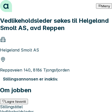
Hopp til innhold
Meny
Vedlikeholdsleder søkes til Helgeland
Smolt AS, avd Reppen
Helgeland Smolt AS
Reppaveien 140, 8186 Tjongsfjorden
Stillingsannonsen er inaktiv.
Om jobben
Lagre favoritt
Stillingstittel
Vedlikeholdsleder