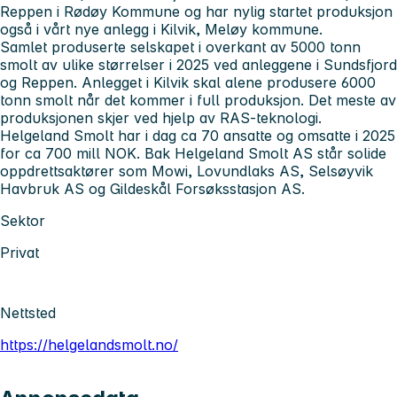
Reppen i Rødøy Kommune og har nylig startet produksjon
også i vårt nye anlegg i Kilvik, Meløy kommune.
Samlet produserte selskapet i overkant av 5000 tonn
smolt av ulike størrelser i 2025 ved anleggene i Sundsfjord
og Reppen. Anlegget i Kilvik skal alene produsere 6000
tonn smolt når det kommer i full produksjon. Det meste av
produksjonen skjer ved hjelp av RAS-teknologi.
Helgeland Smolt har i dag ca 70 ansatte og omsatte i 2025
for ca 700 mill NOK. Bak Helgeland Smolt AS står solide
oppdrettsaktører som Mowi, Lovundlaks AS, Selsøyvik
Havbruk AS og Gildeskål Forsøksstasjon AS.
Sektor
Privat
Nettsted
https://helgelandsmolt.no/