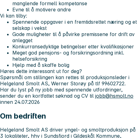
manglende formell kompetanse
Evne til å motivere andre
Vi kan tilby:
Spennende oppgaver i en fremtidsrettet næring og et
selskap i vekst
Gode muligheter til å påvirke premissene for drift av
anlegget
Konkurransedyktige betingelser etter kvalifikasjoner
Meget god pensjons- og forsikringsordning inkl.
helseforsikring
Hjelp med å skaffe bolig
Høres dette interessant ut for deg?
Spørsmål om stillingen kan rettes til produksjonsleder i
Helgeland Smolt AS, Werner Storøy på tlf 99602722.
Har du lyst på ny jobb med spennende utfordringer,
sender du en kortfattet søknad og CV til
jobb@hsmolt.no
innen 24.07.2026
Om bedriften
Helgeland Smolt AS driver yngel- og smoltproduksjon på
3 lokaliteter, hhv i Sundsfjord i Gildeskål Kommune,