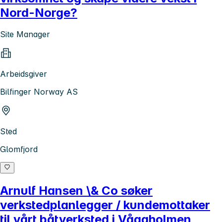
Nord-Norge?
Site Manager
Arbeidsgiver
Bilfinger Norway AS
Sted
Glomfjord
Arnulf Hansen \& Co søker
verkstedplanlegger / kundemottaker
til vårt båtverksted i Vågaholmen