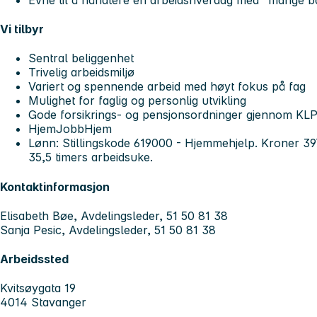
Vi tilbyr
Sentral beliggenhet
Trivelig arbeidsmiljø
Variert og spennende arbeid med høyt fokus på fag
Mulighet for faglig og personlig utvikling
Gode forsikrings- og pensjonsordninger gjennom KL
HjemJobbHjem
Lønn: Stillingskode 619000 - Hjemmehjelp. Kroner 397
35,5 timers arbeidsuke.
Kontaktinformasjon
Elisabeth Bøe, Avdelingsleder, 51 50 81 38
Sanja Pesic, Avdelingsleder, 51 50 81 38
Arbeidssted
Kvitsøygata 19
4014 Stavanger