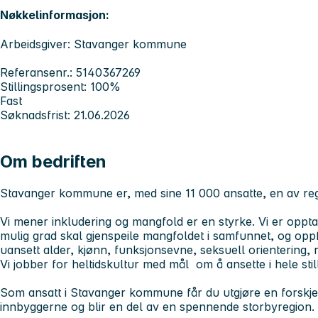
Nøkkelinformasjon:
Arbeidsgiver: Stavanger kommune
Referansenr.: 5140367269
Stillingsprosent: 100%
Fast
Søknadsfrist: 21.06.2026
Om bedriften
Stavanger kommune er, med sine 11 000 ansatte, en av reg
Vi mener inkludering og mangfold er en styrke. Vi er opptat
mulig grad skal gjenspeile mangfoldet i samfunnet, og oppfor
uansett alder, kjønn, funksjonsevne, seksuell orientering, 
Vi jobber for heltidskultur med mål om å ansette i hele still
Som ansatt i Stavanger kommune får du utgjøre en forskj
innbyggerne og blir en del av en spennende storbyregion.