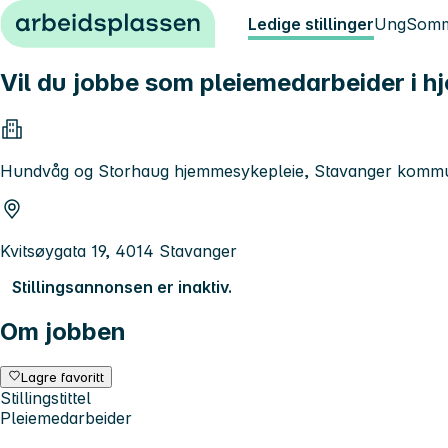
Hopp til innhold
Ledige stillinger
Ung
Somm
Vil du jobbe som pleiemedarbeider i 
Hundvåg og Storhaug hjemmesykepleie, Stavanger komm
Kvitsøygata 19, 4014 Stavanger
Stillingsannonsen er inaktiv.
Om jobben
Lagre favoritt
Stillingstittel
Pleiemedarbeider