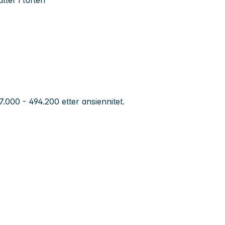
P
.000 - 494.200 etter ansiennitet.