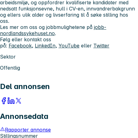
arbeidsmiljø, og oppfordrer kvalifiserte kandidater med
nedsatt funksjonsevne, hull i CV-en, innvandrerbakgrunn
og ellers ulik alder og livserfaring til å søke stilling hos
oss.
Les mer om oss og jobbmulighetene på
jobb-
nordlandssykehuset.no
.
Følg eller kontakt oss
på:
Facebook
,
LinkedIn
,
YouTube
eller
Twitter
Sektor
Offentlig
Del annonsen
Annonsedata
Rapporter annonse
Stillingsnummer