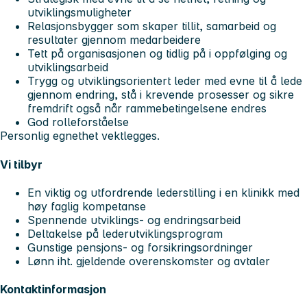
utviklingsmuligheter
Relasjonsbygger som skaper tillit, samarbeid og
resultater gjennom medarbeidere
Tett på organisasjonen og tidlig på i oppfølging og
utviklingsarbeid
Trygg og utviklingsorientert leder med evne til å lede
gjennom endring, stå i krevende prosesser og sikre
fremdrift også når rammebetingelsene endres
God rolleforståelse
Personlig egnethet vektlegges.
Vi tilbyr
En viktig og utfordrende lederstilling i en klinikk med
høy faglig kompetanse
Spennende utviklings- og endringsarbeid
Deltakelse på lederutviklingsprogram
Gunstige pensjons- og forsikringsordninger
Lønn iht. gjeldende overenskomster og avtaler
Kontaktinformasjon