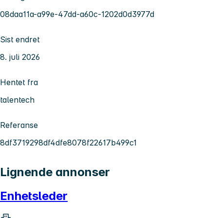
08daa11a-a99e-47dd-a60c-1202d0d3977d
Sist endret
8. juli 2026
Hentet fra
talentech
Referanse
8df3719298df4dfe8078f22617b499c1
Lignende annonser
Enhetsleder