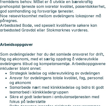
fremtidens behov. Målet er å utvikle en bærekraftig
prehospital tjeneste som ivaretar kvalitet, pasientsikkerhet,
god samhandling og forsvarlige tjenester.
Noe reisevirksomhet mellom avdelingens lokasjoner må
påregnes.
Arbeidssted Bodø, ved spesielt kvalifiserte søkere kan
arbeidssted Gravdal eller Stokmarknes vurderes.
Arbeidsoppgaver
Som avdelingsleder har du det samlede ansvaret for drift,
fag og økonomi, med et særlig oppdrag å videreutvikle
avdelingens tilbud og kompetansemiljø. Arbeidsoppgavene
inkluderer blant annet:
Strategisk ledelse og videreutvikling av avdelingen
Ansvar for avdelingens totale kvalitet, fag, personal
og økonomi
Samarbeide nært med klinikkledelse og bidra til godt
teamarbeid i klinikkledergruppen
Sikre et godt lederteam i ambulansetjenesten med
fokus på lederstøtte