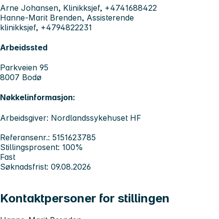
Arne Johansen, Klinikksjef, +4741688422
Hanne-Marit Brenden, Assisterende
klinikksjef, +4794822231
Arbeidssted
Parkveien 95
8007 Bodø
Nøkkelinformasjon:
Arbeidsgiver: Nordlandssykehuset HF
Referansenr.: 5151623785
Stillingsprosent: 100%
Fast
Søknadsfrist: 09.08.2026
Kontaktpersoner for stillingen