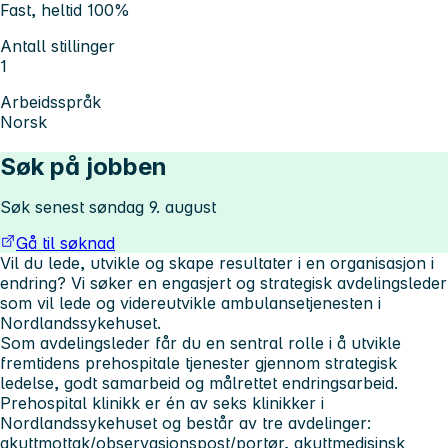
Fast, heltid 100%
Antall stillinger
1
Arbeidsspråk
Norsk
Søk på jobben
Søk senest søndag 9. august
Gå til søknad
Vil du
lede, utvikle og skape resultater
i en organisasjon i
endring?
Vi søker en engasjert og strategisk avdelingsleder
som vil lede og videreutvikle ambulansetjenesten i
Nordlandssykehuset.
Som avdelingsleder får du en sentral rolle i å utvikle
fremtidens prehospitale tjenester gjennom strategisk
ledelse, godt samarbeid og målrettet endringsarbeid.
Prehospital klinikk er én av seks klinikker i
Nordlandssykehuset og består av tre avdelinger:
akuttmottak/observasjonspost/portør, akuttmedisinsk