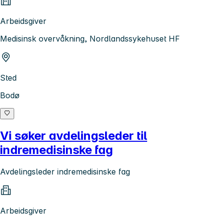
Arbeidsgiver
Medisinsk overvåkning, Nordlandssykehuset HF
Sted
Bodø
Vi søker avdelingsleder til
indremedisinske fag
Avdelingsleder indremedisinske fag
Arbeidsgiver