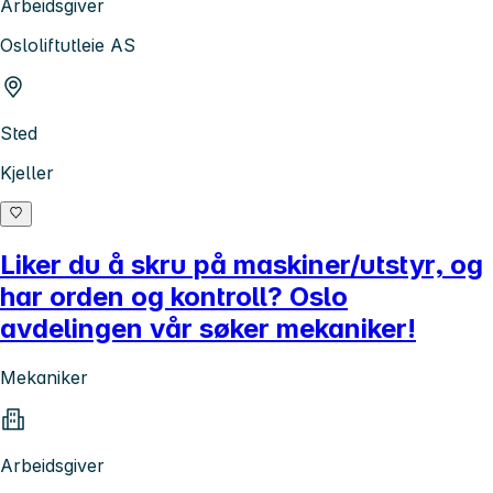
Arbeidsgiver
Osloliftutleie AS
Sted
Kjeller
Liker du å skru på maskiner/utstyr, og
har orden og kontroll? Oslo
avdelingen vår søker mekaniker!
Mekaniker
Arbeidsgiver