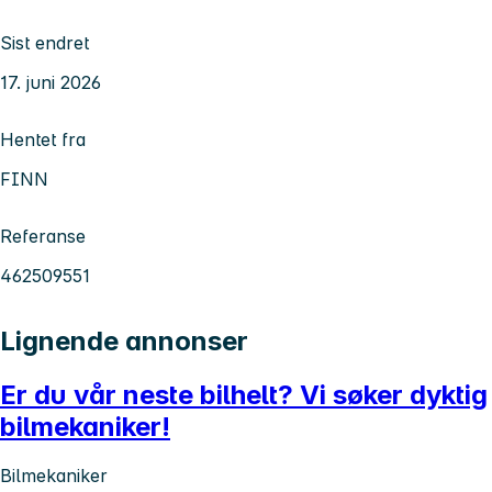
Sist endret
17. juni 2026
Hentet fra
FINN
Referanse
462509551
Lignende annonser
Er du vår neste bilhelt? Vi søker dyktig
bilmekaniker!
Bilmekaniker