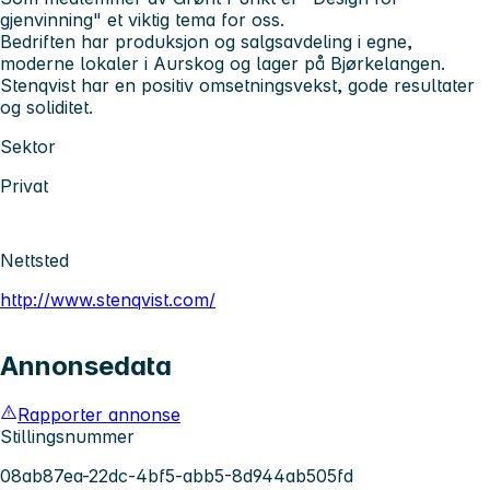
gjenvinning" et viktig tema for oss.
Bedriften har produksjon og salgsavdeling i egne,
moderne lokaler i Aurskog og lager på Bjørkelangen.
Stenqvist har en positiv omsetningsvekst, gode resultater
og soliditet.
Sektor
Privat
Nettsted
http://www.stenqvist.com/
Annonsedata
Rapporter annonse
Stillingsnummer
08ab87ea-22dc-4bf5-abb5-8d944ab505fd