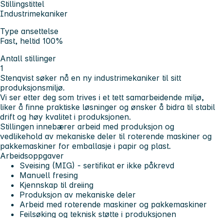
Stillingstittel
Industrimekaniker
Type ansettelse
Fast, heltid 100%
Antall stillinger
1
Stenqvist søker nå en ny industrimekaniker til sitt
produksjonsmiljø.
Vi ser etter deg som trives i et tett samarbeidende miljø,
liker å finne praktiske løsninger og ønsker å bidra til stabil
drift og høy kvalitet i produksjonen.
Stillingen innebærer arbeid med produksjon og
vedlikehold av mekaniske deler til roterende maskiner og
pakkemaskiner for emballasje i papir og plast.
Arbeidsoppgaver
Sveising (MIG) - sertifikat er ikke påkrevd
Manuell fresing
Kjennskap til dreiing
Produksjon av mekaniske deler
Arbeid med roterende maskiner og pakkemaskiner
Feilsøking og teknisk støtte i produksjonen