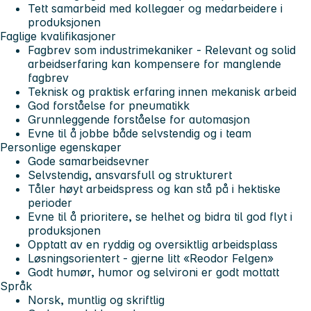
Tett samarbeid med kollegaer og medarbeidere i
produksjonen
Faglige kvalifikasjoner
Fagbrev som industrimekaniker - Relevant og solid
arbeidserfaring kan kompensere for manglende
fagbrev
Teknisk og praktisk erfaring innen mekanisk arbeid
God forståelse for
pneumatikk
Grunnleggende forståelse for
automasjon
Evne til å jobbe både selvstendig og i team
Personlige egenskaper
Gode samarbeidsevner
Selvstendig, ansvarsfull og strukturert
Tåler høyt arbeidspress og kan stå på i hektiske
perioder
Evne til å prioritere, se helhet og bidra til god flyt i
produksjonen
Opptatt av en
ryddig og oversiktlig arbeidsplass
Løsningsorientert - gjerne litt
«Reodor Felgen»
Godt humør, humor og selvironi er godt mottatt
Språk
Norsk, muntlig og skriftlig