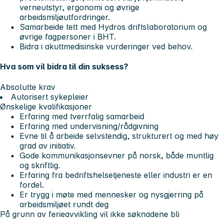
verneutstyr, ergonomi og øvrige
arbeidsmiljøutfordringer.
Samarbeide tett med Hydros driftslaboratorium og
øvrige fagpersoner i BHT.
Bidra i akuttmedisinske vurderinger ved behov.
Hva som vil bidra til din suksess?
Absolutte krav
Autorisert sykepleier
Ønskelige kvalifikasjoner
Erfaring med tverrfalig samarbeid
Erfaring med undervisning/rådgivning
Evne til å arbeide selvstendig, strukturert og med høy
grad av initiativ.
Gode kommunikasjonsevner på norsk, både muntlig
og skriftlig.
Erfaring fra bedriftshelsetjeneste eller industri er en
fordel.
Er trygg i møte med mennesker og nysgjerring på
arbeidsmiljøet rundt deg
På grunn av ferieavvikling vil ikke søknadene bli