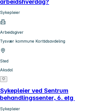
arbeidshverdag?
Sykepleier
Arbeidsgiver
Tysvær kommune Korttidsavdeling
Sted
Aksdal
Sykepleier ved Sentrum
behandlingssenter, 6. etg
Sykepleier