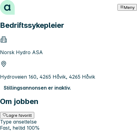
Hopp til innhold
Meny
Bedriftssykepleier
Norsk Hydro ASA
Hydroveien 160, 4265 Håvik, 4265 Håvik
Stillingsannonsen er inaktiv.
Om jobben
Lagre favoritt
Type ansettelse
Fast, heltid 100%