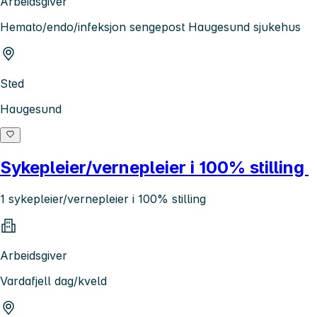
Arbeidsgiver
Hemato/endo/infeksjon sengepost Haugesund sjukehus
Sted
Haugesund
Sykepleier/vernepleier i 100% stilling
1 sykepleier/vernepleier i 100% stilling
Arbeidsgiver
Vardafjell dag/kveld