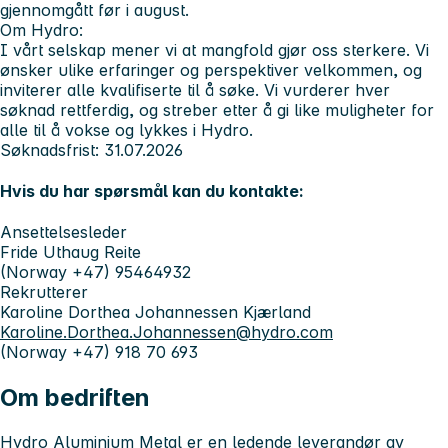
gjennomgått før i august.
Om Hydro:
I vårt selskap mener vi at mangfold gjør oss sterkere. Vi
ønsker ulike erfaringer og perspektiver velkommen, og
inviterer alle kvalifiserte til å søke. Vi vurderer hver
søknad rettferdig, og streber etter å gi like muligheter for
alle til å vokse og lykkes i Hydro.
Søknadsfrist
: 31.07.2026
Hvis du har spørsmål kan du kontakte:
Ansettelsesleder
Fride Uthaug Reite
(Norway +47) 95464932
Rekrutterer
Karoline Dorthea Johannessen Kjærland
Karoline.Dorthea.Johannessen@hydro.com
(Norway +47) 918 70 693
Om bedriften
Hydro Aluminium Metal er en ledende leverandør av