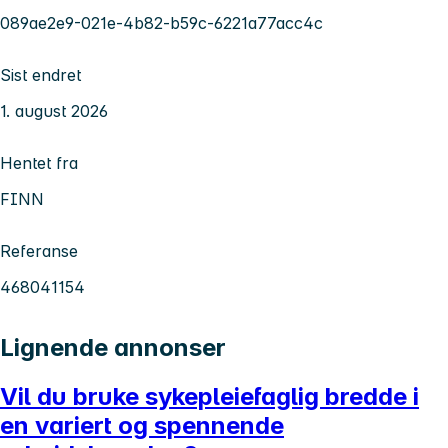
089ae2e9-021e-4b82-b59c-6221a77acc4c
Sist endret
1. august 2026
Hentet fra
FINN
Referanse
468041154
Lignende annonser
Vil du bruke sykepleiefaglig bredde i
en variert og spennende