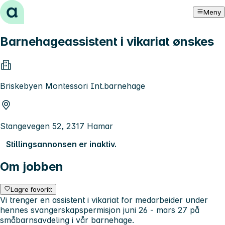
Hopp til innhold
Meny
Barnehageassistent i vikariat ønskes
Briskebyen Montessori Int.barnehage
Stangevegen 52, 2317 Hamar
Stillingsannonsen er inaktiv.
Om jobben
Lagre favoritt
Vi trenger en assistent i vikariat for medarbeider under
hennes svangerskapspermisjon juni 26 - mars 27 på
småbarnsavdeling i vår barnehage.