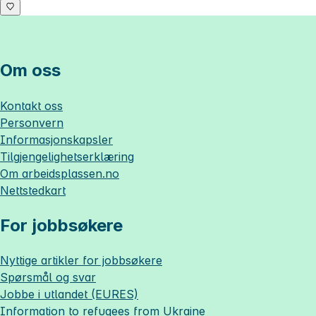
Om oss
Kontakt oss
Personvern
Informasjonskapsler
Tilgjengelighetserklæring
Om
arbeidsplassen.no
Nettstedkart
For jobbsøkere
Nyttige artikler for jobbsøkere
Spørsmål og svar
Jobbe i utlandet (EURES)
Information to refugees from Ukraine