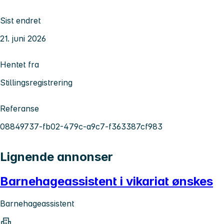
Sist endret
21. juni 2026
Hentet fra
Stillingsregistrering
Referanse
08849737-fb02-479c-a9c7-f363387cf983
Lignende annonser
Barnehageassistent i vikariat ønskes
Barnehageassistent