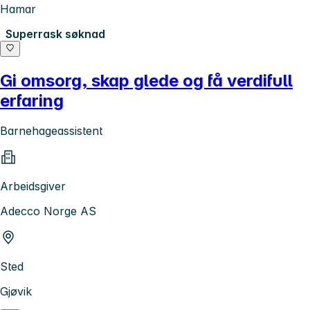
Hamar
Superrask søknad
Gi omsorg, skap glede og få verdifull
erfaring
Barnehageassistent
Arbeidsgiver
Adecco Norge AS
Sted
Gjøvik