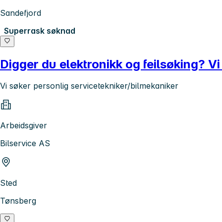
Sandefjord
Superrask søknad
Digger du elektronikk og feilsøking? V
Vi søker personlig servicetekniker/bilmekaniker
Arbeidsgiver
Bilservice AS
Sted
Tønsberg