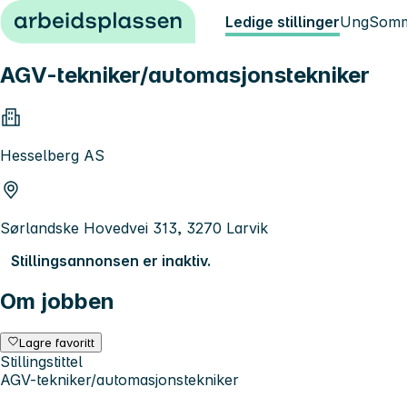
Hopp til innhold
Ledige stillinger
Ung
Somm
AGV-tekniker/automasjonstekniker
Hesselberg AS
Sørlandske Hovedvei 313, 3270 Larvik
Stillingsannonsen er inaktiv.
Om jobben
Lagre favoritt
Stillingstittel
AGV-tekniker/automasjonstekniker