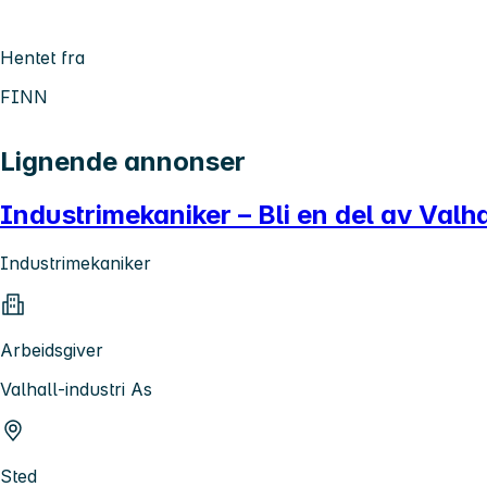
Hentet fra
FINN
Lignende annonser
Industrimekaniker – Bli en del av Valh
Industrimekaniker
Arbeidsgiver
Valhall-industri As
Sted