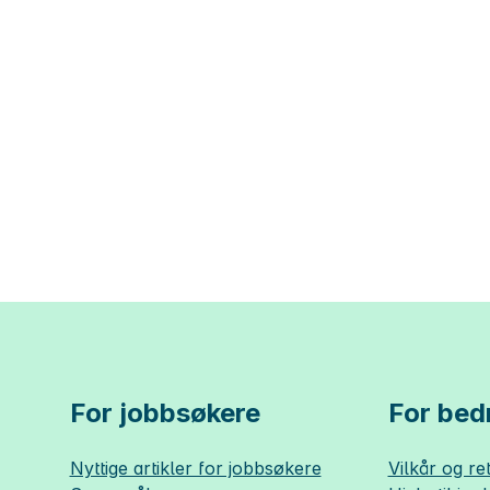
For jobbsøkere
For bedr
Nyttige artikler for jobbsøkere
Vilkår og ret