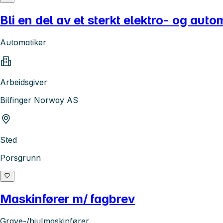
Bli en del av et sterkt elektro- og aut
Automatiker
Arbeidsgiver
Bilfinger Norway AS
Sted
Porsgrunn
Maskinfører m/ fagbrev
Grave-/hjulmaskinfører