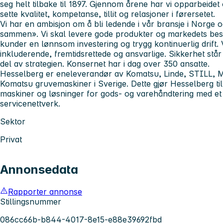
seg helt tilbake til 1897. Gjennom årene har vi opparbeidet 
sette kvalitet, kompetanse, tillit og relasjoner i førersetet.
Vi har en ambisjon om å bli ledende i vår bransje i Norge 
sammen». Vi skal levere gode produkter og markedets best
kunder en lønnsom investering og trygg kontinuerlig drift. 
inkluderende, fremtidsrettede og ansvarlige. Sikkerhet står 
del av strategien. Konsernet har i dag over 350 ansatte.
Hesselberg er eneleverandør av Komatsu, Linde, STILL, M
Komatsu gruvemaskiner i Sverige. Dette gjør Hesselberg t
maskiner og løsninger for gods- og varehåndtering med et
servicenettverk.
Sektor
Privat
Annonsedata
Rapporter annonse
Stillingsnummer
086cc66b-b844-4017-8e15-e88e39692fbd