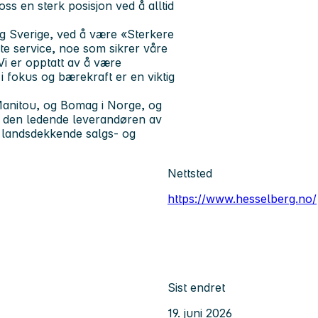
oss en sterk posisjon ved å alltid
og Sverige, ved å være «Sterkere
e service, noe som sikrer våre
Vi er opptatt av å være
i fokus og bærekraft er en viktig
anitou, og Bomag i Norge, og
il den ledende leverandøren av
 landsdekkende salgs- og
Nettsted
https://www.hesselberg.no/
Sist endret
19. juni 2026