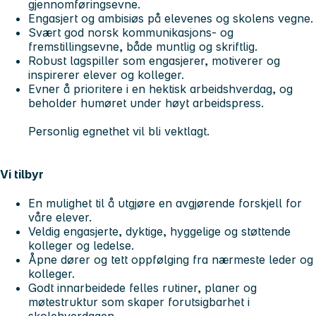
gjennomføringsevne.
Engasjert og ambisiøs på elevenes og skolens vegne.
Svært god norsk kommunikasjons- og
fremstillingsevne, både muntlig og skriftlig.
Robust lagspiller som engasjerer, motiverer og
inspirerer elever og kolleger.
Evner å prioritere i en hektisk arbeidshverdag, og
beholder humøret under høyt arbeidspress.
Personlig egnethet vil bli vektlagt.
Vi tilbyr
En mulighet til å utgjøre en avgjørende forskjell for
våre elever.
Veldig engasjerte, dyktige, hyggelige og støttende
kolleger og ledelse.
Åpne dører og tett oppfølging fra nærmeste leder og
kolleger.
Godt innarbeidede felles rutiner, planer og
møtestruktur som skaper forutsigbarhet i