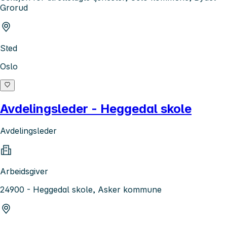
Grorud
Sted
Oslo
Avdelingsleder - Heggedal skole
Avdelingsleder
Arbeidsgiver
24900 - Heggedal skole, Asker kommune