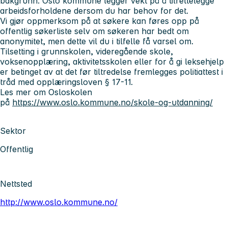
bakgrunn. Oslo kommune legger vekt på å tilrettelegge
arbeidsforholdene dersom du har behov for det.
Vi gjør oppmerksom på at søkere kan føres opp på
offentlig søkerliste selv om søkeren har bedt om
anonymitet, men dette vil du i tilfelle få varsel om.
Tilsetting i grunnskolen, videregående skole,
voksenopplæring, aktivitetsskolen eller for å gi leksehjelp
er betinget av at det før tiltredelse fremlegges politiattest i
tråd med opplæringsloven § 17-11.
Les mer om Osloskolen
på
https://www.oslo.kommune.no/skole-og-utdanning/
Sektor
Offentlig
Nettsted
http://www.oslo.kommune.no/