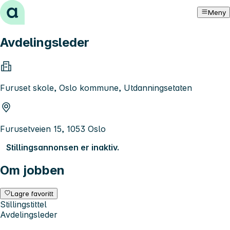
Hopp til innhold
Meny
Avdelingsleder
Furuset skole, Oslo kommune, Utdanningsetaten
Furusetveien 15, 1053 Oslo
Stillingsannonsen er inaktiv.
Om jobben
Lagre favoritt
Stillingstittel
Avdelingsleder