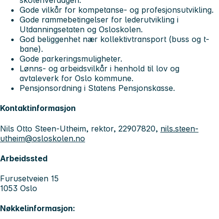
skolehverdagen.
Gode vilkår for kompetanse- og profesjonsutvikling.
Gode rammebetingelser for lederutvikling i
Utdanningsetaten og Osloskolen.
God beliggenhet nær kollektivtransport (buss og t-
bane).
Gode parkeringsmuligheter.
Lønns- og arbeidsvilkår i henhold til lov og
avtaleverk for Oslo kommune.
Pensjonsordning i Statens Pensjonskasse.
Kontaktinformasjon
Nils Otto Steen-Utheim, rektor, 22907820,
nils.steen-
utheim@osloskolen.no
Arbeidssted
Furusetveien 15
1053 Oslo
Nøkkelinformasjon: