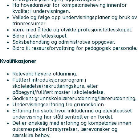
Ha hovedansvar for kompetanseheving innenfor
kvalitet i undervisningen.
Veilede og følge opp undervisningsplaner og bruk av
trinnressurser.
Være med å lede og utvikle profesjonsfellesskapet.
Bidra i lederfelleskapet.
Saksbehandling og administrative oppgaver.
Bidra til ressursforvaltning for pedagogisk personale.
Kvalifikasjoner
Relevant høyere utdanning.
Fullført introduksjonsprogram i
skoleledelse/rekrutteringskurs, eller
påbegynt/fullført master i skoleledelse.
Godkjent grunnskolelærerutdanning/lærerutdanning.
Undervisningserfaring fra grunnskolen.
Erfaring fra skole hvor inkludering og elevtilpasset
undervisning har stått sentralt er en fordel.
Det er ønskelig med erfaring og kompetanse innen
autismespekterforstyrrelser, lærevansker og
særskilte behov.