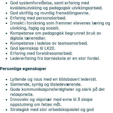
God systemforståelse, samt erfaring med
kvalitetsutvikling og pedagogisk utviklingsarbeid.
God skriftlig og muntlig fremstillingsevne.
Erfaring med personalarbeid.
Innsikt i forskning som fremmer elevenes læring og
utvikling, faglig og sosialt.
Kompetanse om pedagogisk begrunnet bruk av
digitale læremidler.
Kompetanse i ledelse av teamsamarbeid.
God kjennskap til LK20.
Erfaring med foreldresamarbeid.
Ledererfaring fra barneskole er en stor fordel.
Personlige egenskaper
Lyttende og raus med en tillitsbasert lederstil.
Samlende, synlig og tilstedeværende.
Gode kommunikasjonsferdigheter og sterk på det
relasjonelle.
Innovativ og visjonær med evne til å skape
oppslutning om felles mål.
Strategisk med stor arbeidskapasitet og god