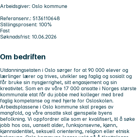
Arbeidsgiver: Oslo kommune
Referansenr.: 5136110648
Stillingsprosent: 100%
Fast
Søknadsfrist: 10.06.2026
Om bedriften
Utdanningsetaten i Oslo sørger for at 90 000 elever og
lærlinger lærer og trives, utvikler seg faglig og sosialt og
får bruke sin nysgjerrighet, sitt engasjement og sin
kreativitet. Som en av våre 17 000 ansatte i Norges største
kommunale etat får du jobbe med kolleger med bred
faglig kompetanse og med hjerte for Osloskolen.
Arbeidsplassene i Oslo kommune skal preges av
mangfold, og våre ansatte skal gjenspeile byens
befolkning. Vi oppfordrer alle som er kvalifisert, til å søke
jobb hos oss, uansett alder, funksjonsevne, kjønn,
kjønnsidentitet, seksuell orientering, religion eller etnisk