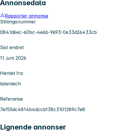
Annonsedata
Rapporter annonse
Stillingsnummer
0841d6ec-60bc-4e6b-9693-0e33d26433cb
Sist endret
11. juni 2026
Hentet fra
talentech
Referanse
7ef55dc4814b4dccb138c3101289c7e8
Lignende annonser