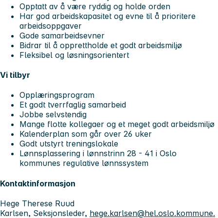
Opptatt av å være ryddig og holde orden
Har god arbeidskapasitet og evne til å prioritere
arbeidsoppgaver
Gode samarbeidsevner
Bidrar til å opprettholde et godt arbeidsmiljø
Fleksibel og løsningsorientert
Vi tilbyr
Opplæringsprogram
Et godt tverrfaglig samarbeid
Jobbe selvstendig
Mange flotte kollegaer og et meget godt arbeidsmiljø
Kalenderplan som går over 26 uker
Godt utstyrt treningslokale
Lønnsplassering i lønnstrinn 28 - 41 i Oslo
kommunes regulative lønnssystem
Kontaktinformasjon
Hege Therese Ruud
Karlsen, Seksjonsleder,
hege.karlsen@hel.oslo.kommune.