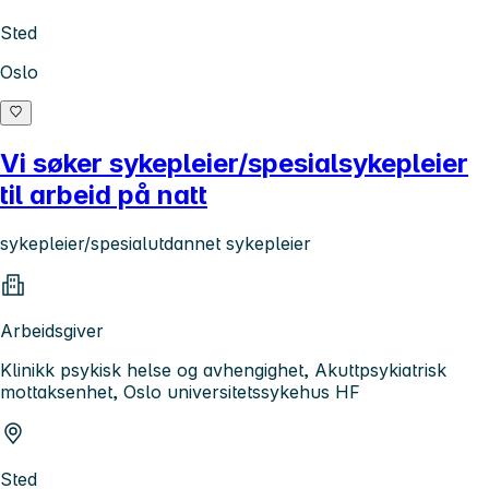
Sted
Oslo
Vi søker sykepleier/spesialsykepleier
til arbeid på natt
sykepleier/spesialutdannet sykepleier
Arbeidsgiver
Klinikk psykisk helse og avhengighet, Akuttpsykiatrisk
mottaksenhet, Oslo universitetssykehus HF
Sted