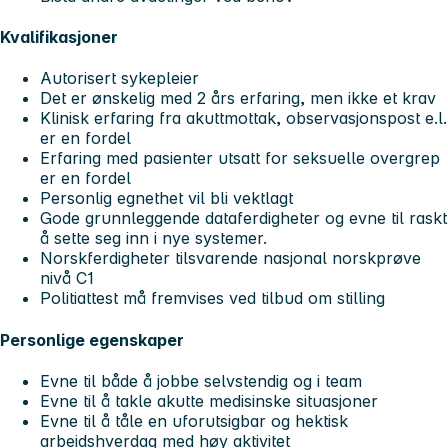
Kvalifikasjoner
Autorisert sykepleier
Det er ønskelig med 2 års erfaring, men ikke et krav
Klinisk erfaring fra akuttmottak, observasjonspost e.l.
er en fordel
Erfaring med pasienter utsatt for seksuelle overgrep
er en fordel
Personlig egnethet vil bli vektlagt
Gode grunnleggende dataferdigheter og evne til raskt
å sette seg inn i nye systemer.
Norskferdigheter tilsvarende nasjonal norskprøve
nivå C1
Politiattest må fremvises ved tilbud om stilling
Personlige egenskaper
Evne til både å jobbe selvstendig og i team
Evne til å takle akutte medisinske situasjoner
Evne til å tåle en uforutsigbar og hektisk
arbeidshverdag med høy aktivitet