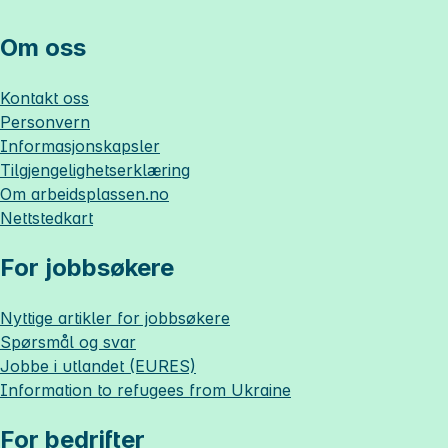
Om oss
Kontakt oss
Personvern
Informasjonskapsler
Tilgjengelighetserklæring
Om
arbeidsplassen.no
Nettstedkart
For jobbsøkere
Nyttige artikler for jobbsøkere
Spørsmål og svar
Jobbe i utlandet (EURES)
Information to refugees from Ukraine
For bedrifter