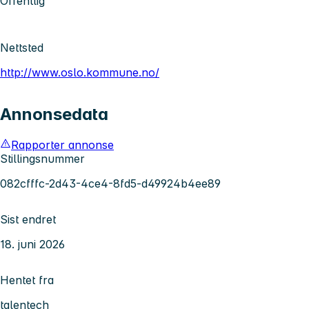
Offentlig
Nettsted
http://www.oslo.kommune.no/
Annonsedata
Rapporter annonse
Stillingsnummer
082cfffc-2d43-4ce4-8fd5-d49924b4ee89
Sist endret
18. juni 2026
Hentet fra
talentech