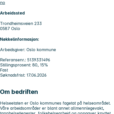
no
Arbeidssted
Trondheimsveien 233
0587 Oslo
Nøkkelinformasjon:
Arbeidsgiver: Oslo kommune
Referansenr.: 5139331496
Stillingsprosent: 80, 15%
Fast
Søknadsfrist: 17.06.2026
Om bedriften
Helseetaten er Oslo kommunes fagetat på helseområdet.
Våre arbeidsområder er blant annet allmennlegevakt,
tannhelsetjenester, folkehelsearbeid og oppgaver knyttet