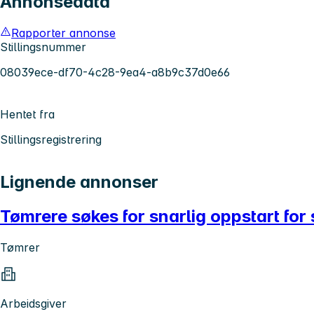
Annonsedata
Rapporter annonse
Stillingsnummer
08039ece-df70-4c28-9ea4-a8b9c37d0e66
Hentet fra
Stillingsregistrering
Lignende annonser
Tømrere søkes for snarlig oppstart fo
Tømrer
Arbeidsgiver