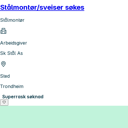
Stålmontør/sveiser søkes
Stålmontør
Arbeidsgiver
Sk Stål As
Sted
Trondheim
Superrask søknad