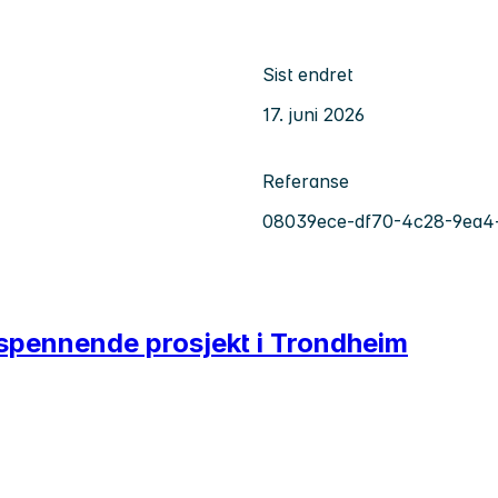
Sist endret
17. juni 2026
Referanse
08039ece-df70-4c28-9ea4
r spennende prosjekt i Trondheim