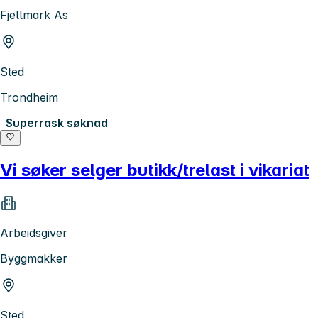
Fjellmark As
Sted
Trondheim
Superrask søknad
Vi søker selger butikk/trelast i vikariat
Arbeidsgiver
Byggmakker
Sted