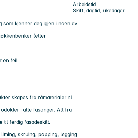
Arbeidstid
Skift, dagtid, ukedager
 som kjenner deg igjen i noen av
jøkkenbenker (eller
en feil
kter skapes fra råmaterialer til
odukter i alle fasonger. Alt fra
il ferdig fasadeskilt.
 liming, skruing, popping, legging