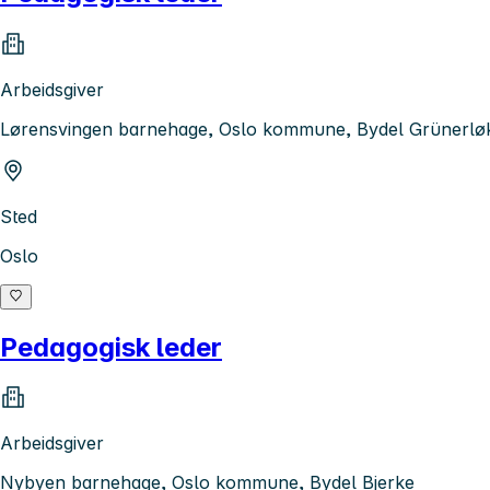
Arbeidsgiver
Lørensvingen barnehage, Oslo kommune, Bydel Grünerlø
Sted
Oslo
Pedagogisk leder
Arbeidsgiver
Nybyen barnehage, Oslo kommune, Bydel Bjerke