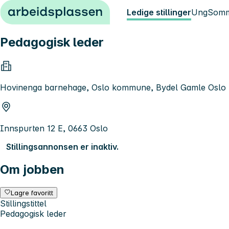
Hopp til innhold
Ledige stillinger
Ung
Somm
Pedagogisk leder
Hovinenga barnehage, Oslo kommune, Bydel Gamle Oslo
Innspurten 12 E, 0663 Oslo
Stillingsannonsen er inaktiv.
Om jobben
Lagre favoritt
Stillingstittel
Pedagogisk leder