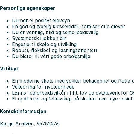
Personlige egenskaper
Du har et positivt elevsyn
En god og tydelig klasseleder, som ser alle elever
Du er vennlig, blid og samarbeidsvillig
Systematisk i jobben din
Engasjert i skole og utvikling
Robust, fleksibel og løsningsorientert
Du bidrar til vårt gode arbeidsmiljø
Vi tilbyr
En moderne skole med vakker beliggenhet og flotte 
Veiledning for nyutdannede
Lønns- og arbeidsvilkår i hht. lov og avtaleverk for
Et godt miljø og fellesskap på skolen med mye sosial
Kontaktinformasjon
Børge Arntzen, 95751476