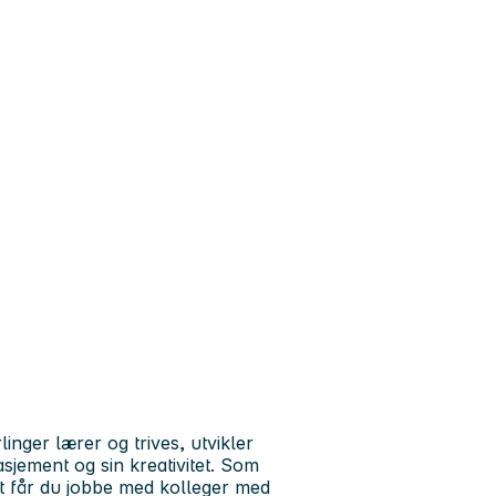
inger lærer og trives, utvikler
gasjement og sin kreativitet. Som
t får du jobbe med kolleger med