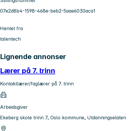
Stillingsnummer
07e2d8b4-1598-468e-beb2-5aae6030aca1
Hentet fra
talentech
Lignende annonser
Lærer på 7. trinn
Kontaktlærer/faglærer på 7. trinn
Arbeidsgiver
Ekeberg skole trinn 7, Oslo kommune, Utdanningsetaten