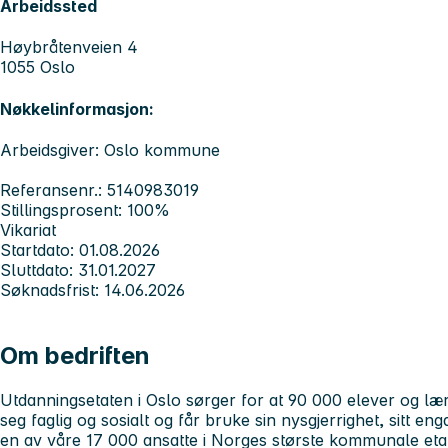
Arbeidssted
Høybråtenveien 4
1055 Oslo
Nøkkelinformasjon:
Arbeidsgiver: Oslo kommune
Referansenr.: 5140983019
Stillingsprosent: 100%
Vikariat
Startdato: 01.08.2026
Sluttdato: 31.01.2027
Søknadsfrist: 14.06.2026
Om bedriften
Utdanningsetaten i Oslo sørger for at 90 000 elever og lærl
seg faglig og sosialt og får bruke sin nysgjerrighet, sitt en
en av våre 17 000 ansatte i Norges største kommunale eta