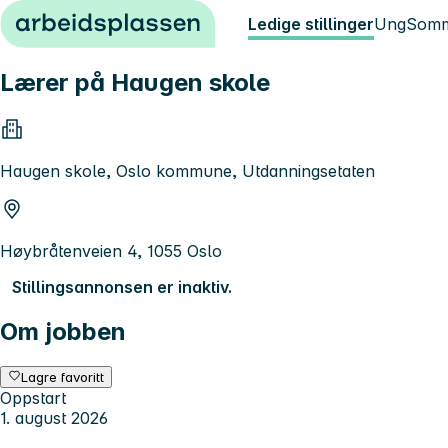
Hopp til innhold
Ledige stillinger
Ung
Somm
Lærer på Haugen skole
Haugen skole, Oslo kommune, Utdanningsetaten
Høybråtenveien 4, 1055 Oslo
Stillingsannonsen er inaktiv.
Om jobben
Lagre favoritt
Oppstart
1. august 2026