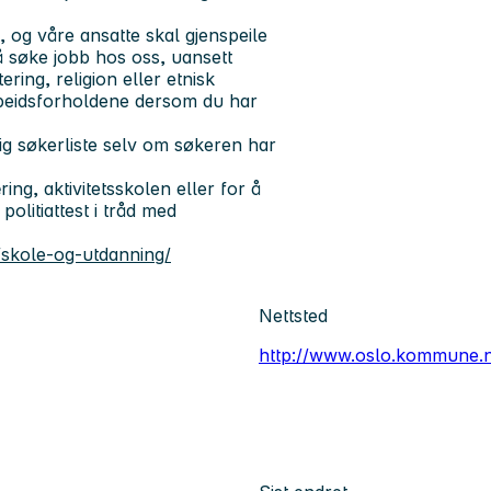
og våre ansatte skal gjenspeile
 å søke jobb hos oss, uansett
ering, religion eller etnisk
rbeidsforholdene dersom du har
ig søkerliste selv om søkeren har
ng, aktivitetsskolen eller for å
politiattest i tråd med
skole-og-utdanning/
Nettsted
http://www.oslo.kommune.