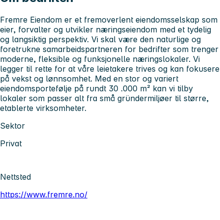
Fremre Eiendom er et fremoverlent eiendomsselskap som
eier, forvalter og utvikler næringseiendom med et tydelig
og langsiktig perspektiv. Vi skal være den naturlige og
foretrukne samarbeidspartneren for bedrifter som trenger
moderne, fleksible og funksjonelle næringslokaler. Vi
legger til rette for at våre leietakere trives og kan fokusere
på vekst og lønnsomhet. Med en stor og variert
eiendomsportefølje på rundt 30 .000 m² kan vi tilby
lokaler som passer alt fra små gründermiljøer til større,
etablerte virksomheter.
Sektor
Privat
Nettsted
https://www.fremre.no/