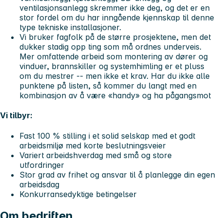
ventilasjonsanlegg skremmer ikke deg, og det er en
stor fordel om du har inngående kjennskap til denne
type tekniske installasjoner.
Vi bruker fagfolk på de større prosjektene, men det
dukker stadig opp ting som må ordnes underveis.
Mer omfattende arbeid som montering av dører og
vinduer, brannskiller og systemhimling er et pluss
om du mestrer -- men ikke et krav. Har du ikke alle
punktene på listen, så kommer du langt med en
kombinasjon av å være «handy» og ha pågangsmot
Vi tilbyr:
Fast 100 % stilling i et solid selskap med et godt
arbeidsmiljø med korte beslutningsveier
Variert arbeidshverdag med små og store
utfordringer
Stor grad av frihet og ansvar til å planlegge din egen
arbeidsdag
Konkurransedyktige betingelser
Om bedriften