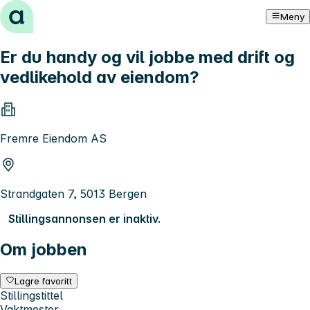
Hopp til innhold
Meny
Er du handy og vil jobbe med drift og
vedlikehold av eiendom?
Fremre Eiendom AS
Strandgaten 7, 5013 Bergen
Stillingsannonsen er inaktiv.
Om jobben
Lagre favoritt
Stillingstittel
Vaktmester