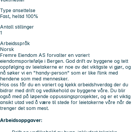
Type ansettelse
Fast, heltid 100%
Antall stillinger
1
Arbeidsspråk
Norsk
Fremre Eiendom AS
forvalter en variert
eiendomsportefølje i Bergen. God drift av byggene og tett
oppfølging av leietakerne er noe av det viktigste vi gjør, og
nå søker vi en "handy-person" som er like flink med
hendene som med mennesker.
Hos oss får du en variert og kjekk arbeidshverdag der du
bidrar med drift og vedlikehold av byggene våre. Du blir
også med på løpende oppussingsprosjekter, og er et viktig
ansikt utad ved å være til stede for leietakerne våre når de
trenger det som mest.
Arbeidsoppgaver: