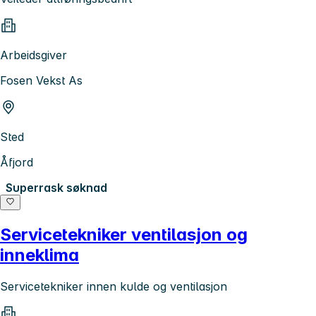
Arbeidsgiver
Fosen Vekst As
Sted
Åfjord
Superrask søknad
Servicetekniker ventilasjon og
inneklima
Servicetekniker innen kulde og ventilasjon