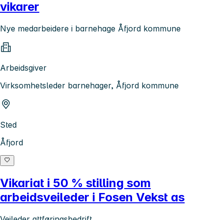
vikarer
Nye medarbeidere i barnehage Åfjord kommune
Arbeidsgiver
Virksomhetsleder barnehager, Åfjord kommune
Sted
Åfjord
Vikariat i 50 % stilling som
arbeidsveileder i Fosen Vekst as
Veileder attføringsbedrift