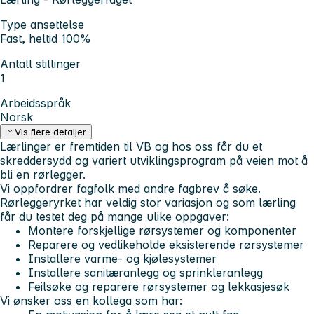
Type ansettelse
Fast, heltid 100%
Antall stillinger
1
Arbeidsspråk
Norsk
Vis flere detaljer
Lærlinger er fremtiden til VB og hos oss får du et
skreddersydd og variert utviklingsprogram på veien mot å
bli en rørlegger.
Vi oppfordrer fagfolk med andre fagbrev å søke.
Rørleggeryrket har veldig stor variasjon og som lærling
får du testet deg på mange ulike oppgaver:
Montere forskjellige rørsystemer og komponenter
Reparere og vedlikeholde eksisterende rørsystemer
Installere varme- og kjølesystemer
Installere sanitæranlegg og sprinkleranlegg
Feilsøke og reparere rørsystemer og lekkasjesøk
Vi ønsker oss en kollega som har: