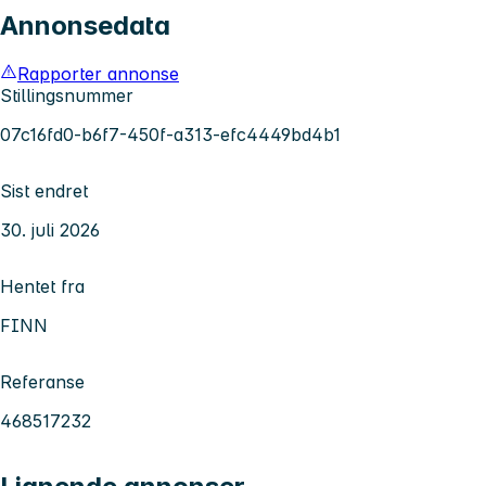
Annonsedata
Rapporter annonse
Stillingsnummer
07c16fd0-b6f7-450f-a313-efc4449bd4b1
Sist endret
30. juli 2026
Hentet fra
FINN
Referanse
468517232