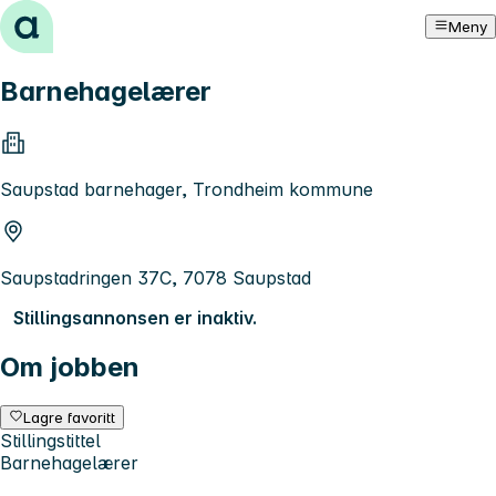
Hopp til innhold
Meny
Barnehagelærer
Saupstad barnehager, Trondheim kommune
Saupstadringen 37C, 7078 Saupstad
Stillingsannonsen er inaktiv.
Om jobben
Lagre favoritt
Stillingstittel
Barnehagelærer