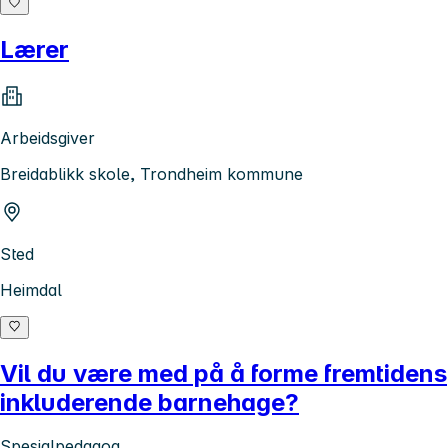
Lærer
Arbeidsgiver
Breidablikk skole, Trondheim kommune
Sted
Heimdal
Vil du være med på å forme fremtidens
inkluderende barnehage?
Spesialpedagog