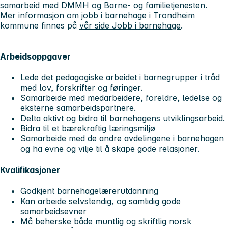
samarbeid med DMMH og Barne- og familietjenesten.
Mer informasjon om jobb i barnehage i Trondheim
kommune finnes på
vår side Jobb i barnehage
.
Arbeidsoppgaver
Lede det pedagogiske arbeidet i barnegrupper i tråd
med lov, forskrifter og føringer.
Samarbeide med medarbeidere, foreldre, ledelse og
eksterne samarbeidspartnere.
Delta aktivt og bidra til barnehagens utviklingsarbeid.
Bidra til et bærekraftig læringsmiljø
Samarbeide med de andre avdelingene i barnehagen
og ha evne og vilje til å skape gode relasjoner.
Kvalifikasjoner
Godkjent barnehagelærerutdanning
Kan arbeide selvstendig, og samtidig gode
samarbeidsevner
Må beherske både muntlig og skriftlig norsk