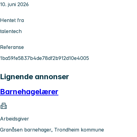
10. juni 2026
Hentet fra
talentech
Referanse
1ba59fe5837b4de78df2b912d10e4005
Lignende annonser
Barnehagelærer
Arbeidsgiver
Granåsen barnehager, Trondheim kommune