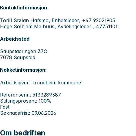
Kontaktinformasjon
Torill Stølan Hafsmo, Enhetsleder, +47 92021905
Hege Solhjem Melhuus, Avdelingsleder , 47751101
Arbeidssted
Saupstadringen 37C
7078 Saupstad
Nøkkelinformasjon:
Arbeidsgiver: Trondheim kommune
Referansenr.: 5133289387
Stillingsprosent: 100%
Fast
Søknadsfrist: 09.06.2026
Om bedriften