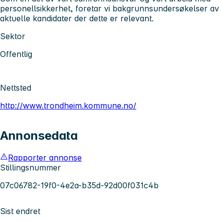
personellsikkerhet, foretar vi bakgrunnsundersøkelser av
aktuelle kandidater der dette er relevant.
Sektor
Offentlig
Nettsted
http://www.trondheim.kommune.no/
Annonsedata
Rapporter annonse
Stillingsnummer
07c06782-19f0-4e2a-b35d-92d00f031c4b
Sist endret