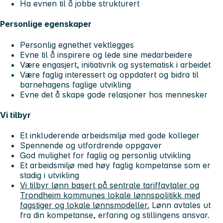
Ha evnen til å jobbe strukturert
Personlige egenskaper
Personlig egnethet vektlegges
Evne til å inspirere og lede sine medarbeidere
Være engasjert, initiativrik og systematisk i arbeidet
Være faglig interessert og oppdatert og bidra til
barnehagens faglige utvikling
Evne det å skape gode relasjoner hos mennesker
Vi tilbyr
Et inkluderende arbeidsmiljø med gode kolleger
Spennende og utfordrende oppgaver
God mulighet for faglig og personlig utvikling
Et arbeidsmiljø med høy faglig kompetanse som er
stadig i utvikling
Vi tilbyr lønn basert på sentrale tariffavtaler og
Trondheim kommunes lokale lønnspolitikk med
fagstiger og lokale lønnsmodeller.
Lønn avtales ut
fra din kompetanse, erfaring og stillingens ansvar.