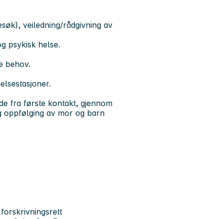
søk), veiledning/rådgivning av
og psykisk helse.
te behov.
lsestasjoner.
e fra første kontakt, gjennom
og oppfølging av mor og barn
forskrivningsrett