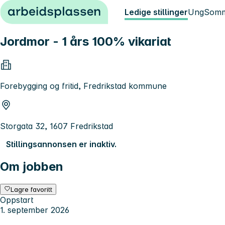
Hopp til innhold
Ledige stillinger
Ung
Somm
Jordmor - 1 års 100% vikariat
Forebygging og fritid, Fredrikstad kommune
Storgata 32, 1607 Fredrikstad
Stillingsannonsen er inaktiv.
Om jobben
Lagre favoritt
Oppstart
1. september 2026