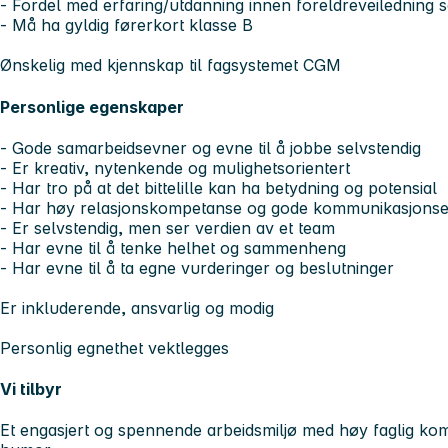
- Fordel med erfaring/utdanning innen foreldreveiledning 
- Må ha gyldig førerkort klasse B
Ønskelig med kjennskap til fagsystemet CGM
Personlige egenskaper
- Gode samarbeidsevner og evne til å jobbe selvstendig
- Er kreativ, nytenkende og mulighetsorientert
- Har tro på at det bittelille kan ha betydning og potensial
- Har høy relasjonskompetanse og gode kommunikasjons
- Er selvstendig, men ser verdien av et team
- Har evne til å tenke helhet og sammenheng
- Har evne til å ta egne vurderinger og beslutninger
Er inkluderende, ansvarlig og modig
Personlig egnethet vektlegges
Vi tilbyr
Et engasjert og spennende arbeidsmiljø med høy faglig k