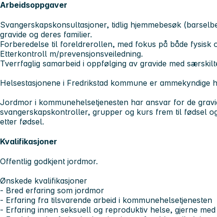
Arbeidsoppgaver
Svangerskapskonsultasjoner, tidlig hjemmebesøk (barselbe
gravide og deres familier.
Forberedelse til foreldrerollen, med fokus på både fysisk 
Etterkontroll m/prevensjonsveiledning.
Tverrfaglig samarbeid i oppfølging av gravide med særskil
Helsestasjonene i Fredrikstad kommune er ammekyndige he
Jordmor i kommunehelsetjenesten har ansvar for de gravid
svangerskapskontroller, grupper og kurs frem til fødsel 
etter fødsel.
Kvalifikasjoner
Offentlig godkjent jordmor.
Ønskede kvalifikasjoner
- Bred erfaring som jordmor
- Erfaring fra tilsvarende arbeid i kommunehelsetjenesten
- Erfaring innen seksuell og reproduktiv helse, gjerne med 