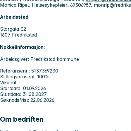
Monica Ripel, Helsesykepleier, 69306957,
monrip@fredrik
Arbeidssted
Storgata 32
1607 Fredrikstad
Nøkkelinformasjon:
Arbeidsgiver: Fredrikstad kommune
Referansenr.: 5137369230
Stillingsprosent: 100%
Vikariat
Startdato: 01.09.2026
Sluttdato: 31.08.2027
Søknadsfrist: 22.06.2026
Om bedriften