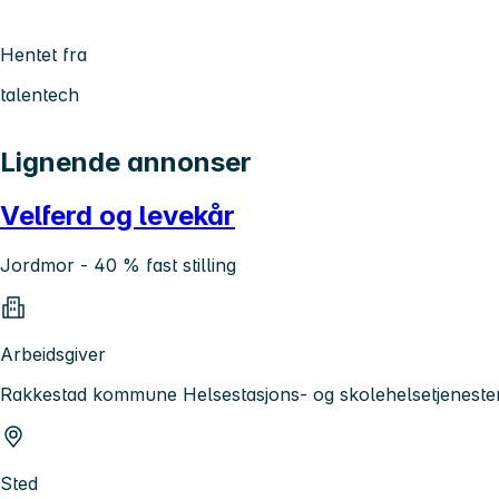
Hentet fra
talentech
Lignende annonser
Velferd og levekår
Jordmor - 40 % fast stilling
Arbeidsgiver
Rakkestad kommune Helsestasjons- og skolehelsetjeneste
Sted