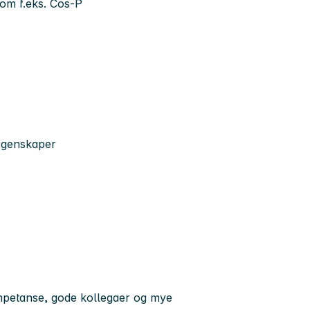
som f.eks. Cos-P
egenskaper
ompetanse, gode kollegaer og mye