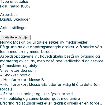
Type ansettelse
Fast, heltid 100%
Arbeidstid
Dagtid, ukedager
Antall stillinger
1
Vis flere detaljer
Narvik Maskin og Liftutleie søker ny medarbeider
På grunn av økt oppdragsmengde ønsker vi å styrke vårt
team med en ny medarbeider.
Arbeidsoppgavene vil hovedsakelig bestå av bygging og
montering av stillas, men også noe vedlikehold og service
på maskiner og utstyr.
Vi ser etter deg som:
• Snakker norsk
• Har førerkort klasse B
• Har førerkort klasse BE, eller er villig til å ta dette (en
fordel)
• Er praktisk anlagt og liker fysisk arbeid
• Er pålitelig og samarbeider godt med andre
Erfaring fra stillasarbeid eller teknisk arbeid er en fordel,