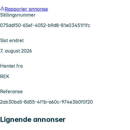
Rapporter annonse
Stillingsnummer
075ddf50-65ef-4052-b9d8-81e03451f1fc
Sist endret
7. august 2026
Hentet fra
REK
Referanse
2ab30ba5-8d55-4f1b-a60c-974e3b0f0f20
Lignende annonser