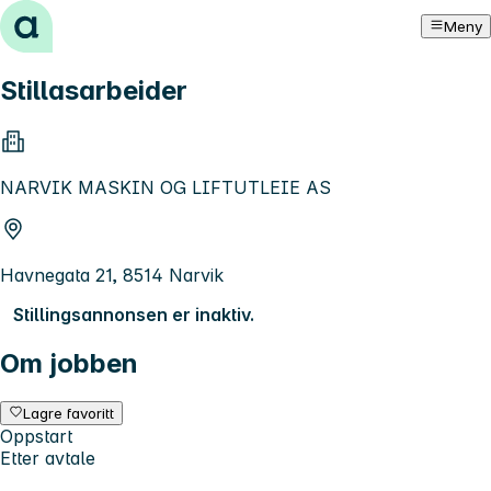
Hopp til innhold
Meny
Stillasarbeider
NARVIK MASKIN OG LIFTUTLEIE AS
Havnegata 21, 8514 Narvik
Stillingsannonsen er inaktiv.
Om jobben
Lagre favoritt
Oppstart
Etter avtale