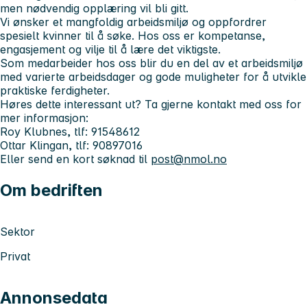
men nødvendig opplæring vil bli gitt.
Vi ønsker et mangfoldig arbeidsmiljø og oppfordrer
spesielt kvinner til å søke. Hos oss er kompetanse,
engasjement og vilje til å lære det viktigste.
Som medarbeider hos oss blir du en del av et arbeidsmiljø
med varierte arbeidsdager og gode muligheter for å utvikle
praktiske ferdigheter.
Høres dette interessant ut? Ta gjerne kontakt med oss for
mer informasjon:
Roy Klubnes, tlf: 91548612
Ottar Klingan, tlf: 90897016
Eller send en kort søknad til
post@nmol.no
Om bedriften
Sektor
Privat
Annonsedata