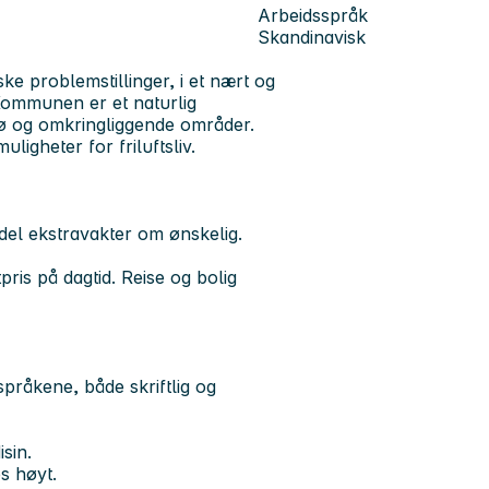
Arbeidsspråk
Skandinavisk
ke problemstillinger, i et nært og
Kommunen er et naturlig
dø og omkringliggende områder.
uligheter for friluftsliv.
del ekstravakter om ønskelig.
ris på dagtid. Reise og bolig
pråkene, både skriftlig og
sin.
s høyt.