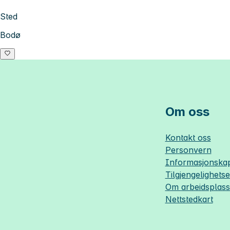
Sted
Bodø
Om oss
Kontakt oss
Personvern
Informasjonskap
Tilgjengelighets
Om
arbeidsplas
Nettstedkart