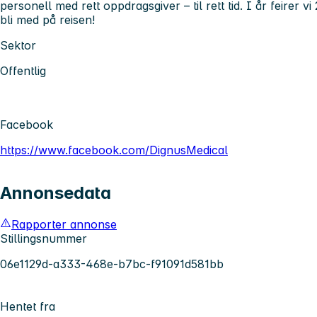
personell med rett oppdragsgiver – til rett tid. I år feirer vi
bli med på reisen!
Sektor
Offentlig
Facebook
https://www.facebook.com/DignusMedical
Annonsedata
Rapporter annonse
Stillingsnummer
06e1129d-a333-468e-b7bc-f91091d581bb
Hentet fra