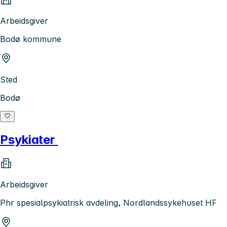
Arbeidsgiver
Bodø kommune
Sted
Bodø
Psykiater
Arbeidsgiver
Phr spesialpsykiatrisk avdeling, Nordlandssykehuset HF