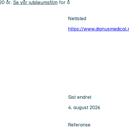
 20 år.
Se vår jubileumsfilm
for å
Nettsted
https://www.dignusmedical.
Sist endret
4. august 2026
Referanse