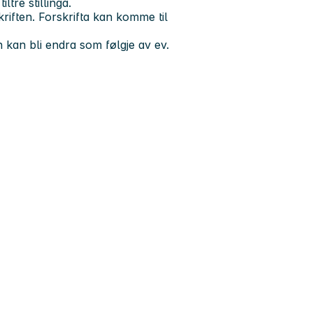
ltre stillinga.
riften. Forskrifta kan komme til
en kan bli endra som følgje av ev.