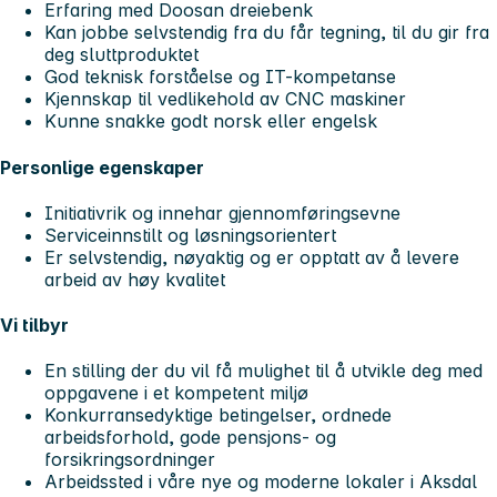
Erfaring med Doosan dreiebenk
Kan jobbe selvstendig fra du får tegning, til du gir fra
deg sluttproduktet
God teknisk forståelse og IT-kompetanse
Kjennskap til vedlikehold av CNC maskiner
Kunne snakke godt norsk eller engelsk
Personlige egenskaper
Initiativrik og innehar gjennomføringsevne
Serviceinnstilt og løsningsorientert
Er selvstendig, nøyaktig og er opptatt av å levere
arbeid av høy kvalitet
Vi tilbyr
En stilling der du vil få mulighet til å utvikle deg med
oppgavene i et kompetent miljø
Konkurransedyktige betingelser, ordnede
arbeidsforhold, gode pensjons- og
forsikringsordninger
Arbeidssted i våre nye og moderne lokaler i Aksdal