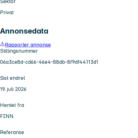
Sektor
Privat
Annonsedata
Rapporter annonse
Stillingsnummer
06a3ce8d-cd66-46e4-88db-8f9df44113d1
Sist endret
19. juli 2026
Hentet fra
FINN
Referanse