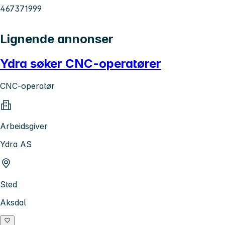
467371999
Lignende annonser
Ydra søker CNC-operatører
CNC-operatør
Arbeidsgiver
Ydra AS
Sted
Aksdal