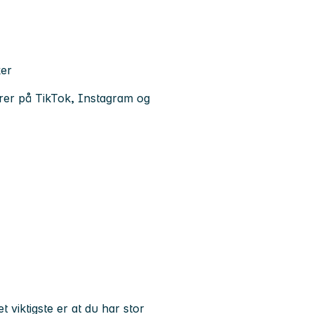
ker
erer på TikTok, Instagram og
t viktigste er at du har stor