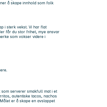
evner å skape innhold som folk
 i sterk vekst. Vi har flat
Her får du stor frihet, mye ansvar
emerke som vokser videre i
ere.
som serverer smakfull mat i et
rritos, autentiske tacos, nachos
 Målet er å skape en avslappet