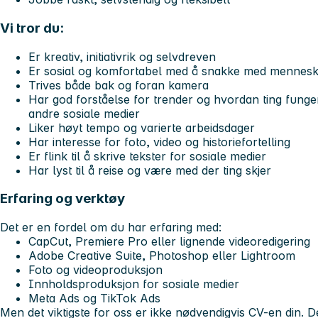
Vi tror du:
Er kreativ, initiativrik og selvdreven
Er sosial og komfortabel med å snakke med mennes
Trives både bak og foran kamera
Har god forståelse for trender og hvordan ting fung
andre sosiale medier
Liker høyt tempo og varierte arbeidsdager
Har interesse for foto, video og historiefortelling
Er flink til å skrive tekster for sosiale medier
Har lyst til å reise og være med der ting skjer
Erfaring og verktøy
Det er en fordel om du har erfaring med:
CapCut, Premiere Pro eller lignende videoredigering
Adobe Creative Suite, Photoshop eller Lightroom
Foto og videoproduksjon
Innholdsproduksjon for sosiale medier
Meta Ads og TikTok Ads
Men det viktigste for oss er ikke nødvendigvis CV-en din. De