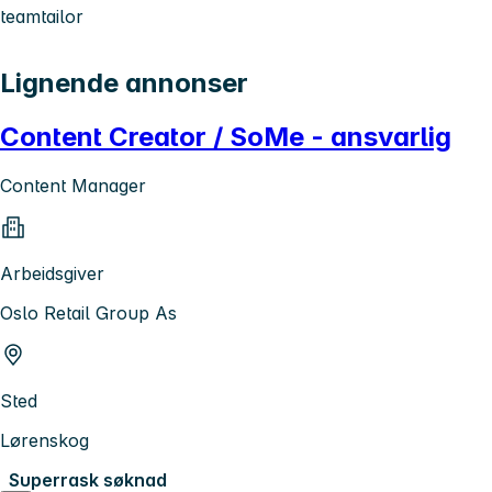
teamtailor
Lignende annonser
Content Creator / SoMe - ansvarlig
Content Manager
Arbeidsgiver
Oslo Retail Group As
Sted
Lørenskog
Superrask søknad