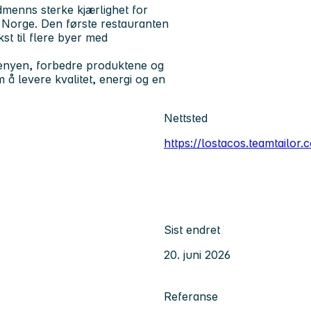
dmenns sterke kjærlighet for
i Norge. Den første restauranten
st til flere byer med
menyen, forbedre produktene og
å levere kvalitet, energi og en
Nettsted
https://lostacos.teamtailor.
Sist endret
20. juni 2026
Referanse