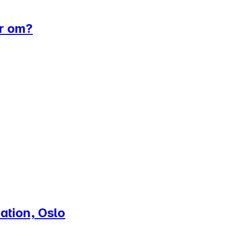
er om?
ation, Oslo