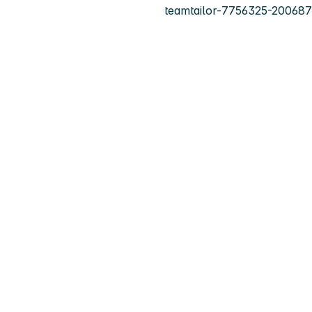
teamtailor-7756325-20068