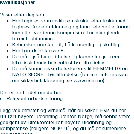
Kvalifikasjoner
Vi ser etter deg som:
Har fagbrev som institusjonskokk, eller kokk med
fagbrev. Annen utdanning og lang relevant erfaring
kan etter vurdering kompensere for manglende
formell utdanning.
Behersker norsk godt, både muntlig og skriftlig.
Har førerkort klasse B.
Du må også ha god helse og kunne legge frem
tilfredsstillende helseattest før tiltredelse.
Du må kunne sikkerhetsklareres til HEMMELIG og
NATO SECRET før tiltredelse (for mer informasjon
om sikkerhetsklarering, se
www.nsm.no
).
Det er en fordel om du har:
Relevant arbeidserfaring
Legg ved attester og vitnemål når du søker. Hvis du har
fullført høyere utdanning utenfor Norge, må denne være
godkjent av Direktoratet for høyere utdanning og
kompetanse (tidligere NOKUT), og du må dokumentere