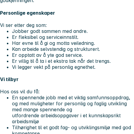
godkjenningen.
Personlige egenskaper
Vi ser etter deg som:
Jobber godt sammen med andre.
Er fleksibel og serviceinnstilt.
Har evne til å gi og motta veiledning.
Kan arbeide selvstendig og strukturert.
Er opptatt av å yte god service.
Er villig til å ta i et ekstra tak når det trengs.
Vi legger vekt på personlig egnethet.
Vi tilbyr
Hos oss vil du få:
En spennende jobb med et viktig samfunnsoppdrag,
og med muligheter for personlig og faglig utvikling
med mange spennende og
utfordrende arbeidsoppgaver i et kunnskapsrikt
arbeidsmiljø
Tilhørighet til et godt fag- og utviklingsmiljø med god
kompetanse