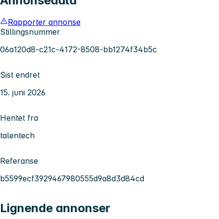
Annonsedata
Rapporter annonse
Stillingsnummer
06a120d8-c21c-4172-8508-bb1274f34b5c
Sist endret
15. juni 2026
Hentet fra
talentech
Referanse
b5599ecf3929467980555d9a8d3d84cd
Lignende annonser