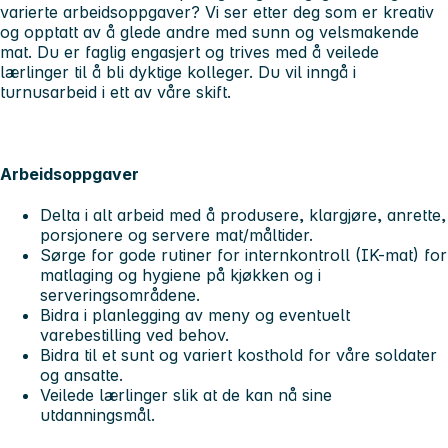
varierte arbeidsoppgaver? Vi ser etter deg som er kreativ
og opptatt av å glede andre med sunn og velsmakende
mat. Du er faglig engasjert og trives med å veilede
lærlinger til å bli dyktige kolleger. Du vil inngå i
turnusarbeid i ett av våre skift.
Arbeidsoppgaver
Delta i alt arbeid med å produsere, klargjøre, anrette,
porsjonere og servere mat/måltider.
Sørge for gode rutiner for internkontroll (IK-mat) for
matlaging og hygiene på kjøkken og i
serveringsområdene.
Bidra i planlegging av meny og eventuelt
varebestilling ved behov.
Bidra til et sunt og variert kosthold for våre soldater
og ansatte.
Veilede lærlinger slik at de kan nå sine
utdanningsmål.