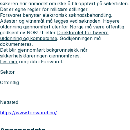
søkeren har anmodet om ikke å bli oppført på søkerlisten.
Det er egne regler for militære stillinger.
Forsvaret benytter elektronisk søknadsbehandling.
Attester og vitnemål må legges ved søknaden. Høyere
utdanning gjennomført utenfor Norge må være offentlig
godkjent av NOKUT eller
Direktoratet for høyere
utdanning og kompetanse
. Godkjenningen må
dokumenteres.
Det blir gjennomført bakgrunnsjekk når
sikkerhetsklareringen gjennomføres.
Les mer
om jobb i Forsvaret.
Sektor
Offentlig
Nettsted
https://www.forsvaret.no/