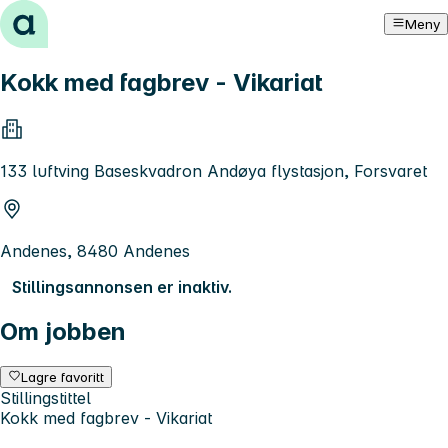
Hopp til innhold
Meny
Kokk med fagbrev - Vikariat
133 luftving Baseskvadron Andøya flystasjon, Forsvaret
Andenes, 8480 Andenes
Stillingsannonsen er inaktiv.
Om jobben
Lagre favoritt
Stillingstittel
Kokk med fagbrev - Vikariat