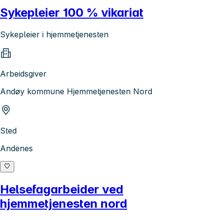
Sykepleier 100 % vikariat
Sykepleier i hjemmetjenesten
Arbeidsgiver
Andøy kommune Hjemmetjenesten Nord
Sted
Andenes
Helsefagarbeider ved
hjemmetjenesten nord