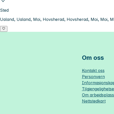
Sted
Ualand, Ualand, Moi, Hovsherad, Hovsherad, Moi, Moi, M
Om oss
Kontakt oss
Personvern
Informasjonskap
Tilgjengelighets
Om
arbeidsplas
Nettstedkart