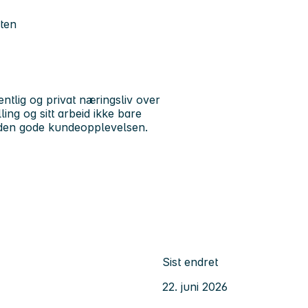
ten
fentlig og privat næringsliv over
ing og sitt arbeid ikke bare
til den gode kundeopplevelsen.
Sist endret
22. juni 2026