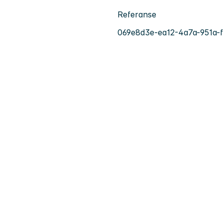
Referanse
069e8d3e-ea12-4a7a-951a