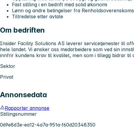
Fast stilling i en bedrift med solid økonomi
Lønn og andre betingelser fra Renholdsoverenskoms
Tiltredelse etter avtale
Om bedriften
Insider Facility Solutions AS leverer servicetjenester til of
hele landet. Vi ønsker oss medarbeidere som ved sin innstill
innfrir kundens krav til kvalitet, men som i tillegg bidrar 
Sektor
Privat
Annonsedata
Rapporter annonse
Stillingsnummer
069e8d3e-ea12-4a7a-951a-f60d20348350