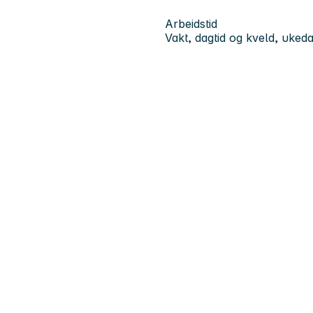
Arbeidstid
Vakt, dagtid og kveld, uked