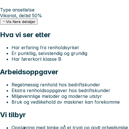
Type ansettelse
Vikariat, deltid 50%
Vis flere detaljer
Hva vi ser etter
Har erfaring fra renholdsyrket
Er punktlig, selvstendig og grundig
Har førerkort klasse B
Arbeidsoppgaver
Regelmessig renhold hos bedriftskunder
Ekstra renholdsoppgaver hos bedriftskunder
Miljøvennlige metoder og moderne utstyr
Bruk og vedlikehold av maskiner kan forekomme
Vi tilbyr
Opplæring med tanke på et trygt og godt arbeidsmiljø