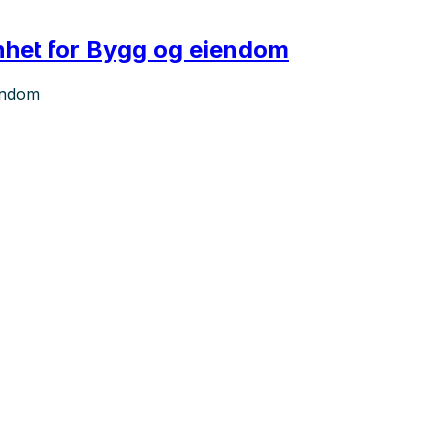
enhet for Bygg og eiendom
iendom