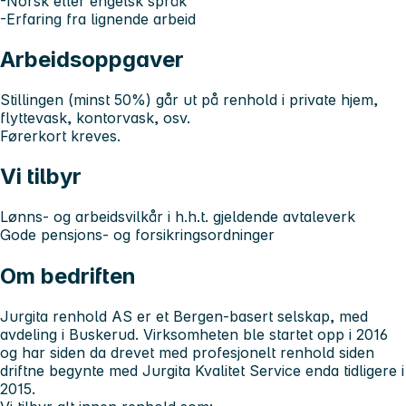
-Norsk eller engelsk språk
-Erfaring fra lignende arbeid
Arbeidsoppgaver
Stillingen (minst 50%) går ut på renhold i private hjem,
flyttevask, kontorvask, osv.
Førerkort kreves.
Vi tilbyr
Lønns- og arbeidsvilkår i h.h.t. gjeldende avtaleverk
Gode pensjons- og forsikringsordninger
Om bedriften
Jurgita renhold AS er et Bergen-basert selskap, med
avdeling i Buskerud. Virksomheten ble startet opp i 2016
og har siden da drevet med profesjonelt renhold siden
driftne begynte med Jurgita Kvalitet Service enda tidligere i
2015.