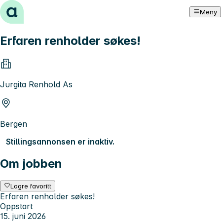
Hopp til innhold
Meny
Erfaren renholder søkes!
Jurgita Renhold As
Bergen
Stillingsannonsen er inaktiv.
Om jobben
Lagre favoritt
Erfaren renholder søkes!
Oppstart
15. juni 2026