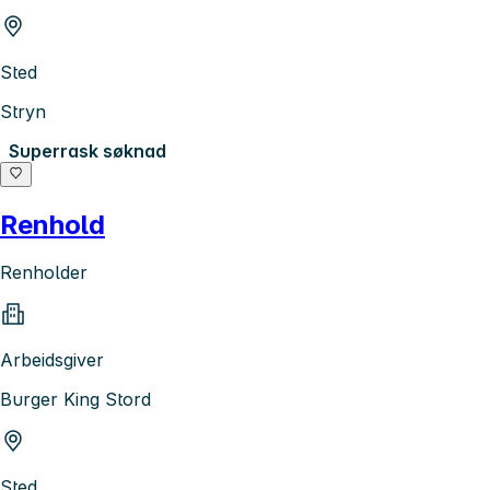
Sted
Stryn
Superrask søknad
Renhold
Renholder
Arbeidsgiver
Burger King Stord
Sted