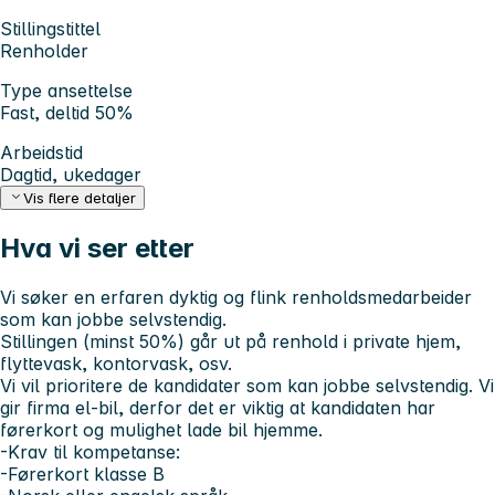
Stillingstittel
Renholder
Type ansettelse
Fast, deltid 50%
Arbeidstid
Dagtid, ukedager
Vis flere detaljer
Hva vi ser etter
Vi søker en erfaren dyktig og flink renholdsmedarbeider
som kan jobbe selvstendig.
Stillingen (minst 50%) går ut på renhold i private hjem,
flyttevask, kontorvask, osv.
Vi vil prioritere de kandidater som kan jobbe selvstendig. Vi
gir firma el-bil, derfor det er viktig at kandidaten har
førerkort og mulighet lade bil hjemme.
-Krav til kompetanse:
-Førerkort klasse B