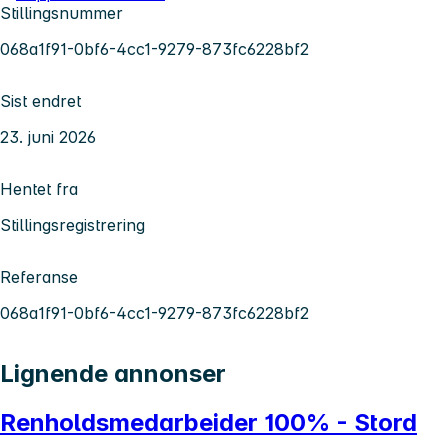
Stillingsnummer
068a1f91-0bf6-4cc1-9279-873fc6228bf2
Sist endret
23. juni 2026
Hentet fra
Stillingsregistrering
Referanse
068a1f91-0bf6-4cc1-9279-873fc6228bf2
Lignende annonser
Renholdsmedarbeider 100% - Stord