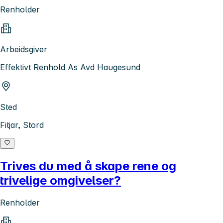
Renholder
Arbeidsgiver
Effektivt Renhold As Avd Haugesund
Sted
Fitjar, Stord
Trives du med å skape rene og
trivelige omgivelser?
Renholder