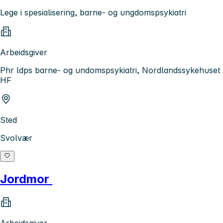
Lege i spesialisering, barne- og ungdomspsykiatri
Arbeidsgiver
Phr ldps barne- og undomspsykiatri, Nordlandssykehuset
HF
Sted
Svolvær
Jordmor
Arbeidsgiver