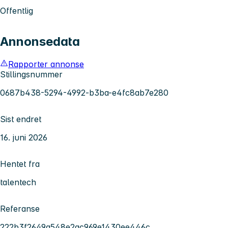
Offentlig
Annonsedata
Rapporter annonse
Stillingsnummer
0687b438-5294-4992-b3ba-e4fc8ab7e280
Sist endret
16. juni 2026
Hentet fra
talentech
Referanse
222b3f2649a548e2ac969e1430ee446c