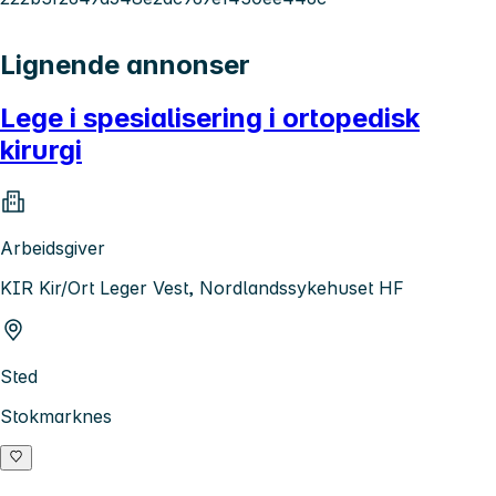
Lignende annonser
Lege i spesialisering i ortopedisk
kirurgi
Arbeidsgiver
KIR Kir/Ort Leger Vest, Nordlandssykehuset HF
Sted
Stokmarknes