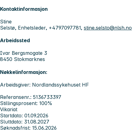
Kontaktinformasjon
Stine
Selstø, Enhetsleder, +4797097781,
stine.selsto@nlsh.no
Arbeidssted
Ivar Bergsmogate 3
8450 Stokmarknes
Nøkkelinformasjon:
Arbeidsgiver: Nordlandssykehuset HF
Referansenr.: 5136733397
Stillingsprosent: 100%
Vikariat
Startdato: 01.09.2026
Sluttdato: 31.08.2027
Søknadsfrist: 15.06.2026