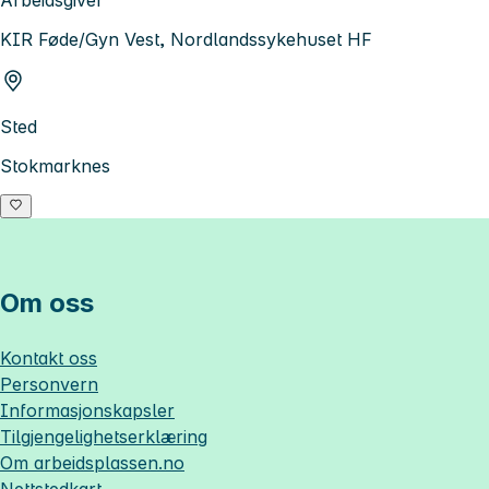
KIR Føde/Gyn Vest, Nordlandssykehuset HF
Sted
Stokmarknes
Om oss
Kontakt oss
Personvern
Informasjonskapsler
Tilgjengelighetserklæring
Om
arbeidsplassen.no
Nettstedkart