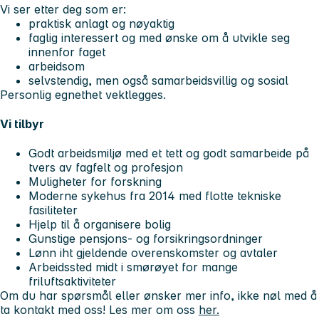
Vi ser etter deg som er:
praktisk anlagt og nøyaktig
faglig interessert og med ønske om å utvikle seg
innenfor faget
arbeidsom
selvstendig, men også samarbeidsvillig og sosial
Personlig egnethet vektlegges.
Vi tilbyr
Godt arbeidsmiljø med et tett og godt samarbeide på
tvers av fagfelt og profesjon
Muligheter for forskning
Moderne sykehus fra 2014 med flotte tekniske
fasiliteter
Hjelp til å organisere bolig
Gunstige pensjons- og forsikringsordninger
Lønn iht gjeldende overenskomster og avtaler
Arbeidssted midt i smørøyet for mange
friluftsaktiviteter
Om du har spørsmål eller ønsker mer info, ikke nøl med å
ta kontakt med oss! Les mer om oss
her.