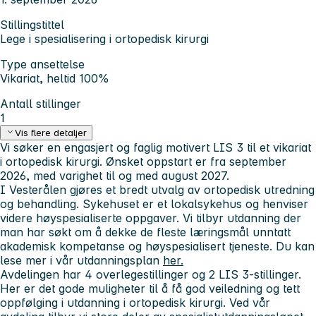
Stillingstittel
Lege i spesialisering i ortopedisk kirurgi
Type ansettelse
Vikariat, heltid 100%
Antall stillinger
1
Vis flere detaljer
Vi søker en engasjert og faglig motivert LIS 3 til et vikariat
i ortopedisk kirurgi.
Ønsket oppstart er fra september
2026, med varighet til og med august 2027.
I Vesterålen gjøres et bredt utvalg av ortopedisk utredning
og behandling. Sykehuset er et lokalsykehus og henviser
videre høyspesialiserte oppgaver. Vi tilbyr utdanning der
man har søkt om å dekke de fleste læringsmål unntatt
akademisk kompetanse og høyspesialisert tjeneste. Du kan
lese mer i vår utdanningsplan
her.
Avdelingen har 4 overlegestillinger og 2 LIS 3-stillinger.
Her er det gode muligheter til å få god veiledning og tett
oppfølging i utdanning i ortopedisk kirurgi. Ved vår