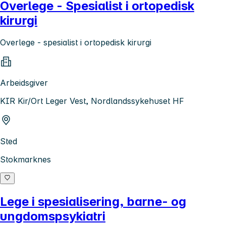
Overlege - Spesialist i ortopedisk
kirurgi
Overlege - spesialist i ortopedisk kirurgi
Arbeidsgiver
KIR Kir/Ort Leger Vest, Nordlandssykehuset HF
Sted
Stokmarknes
Lege i spesialisering, barne- og
ungdomspsykiatri