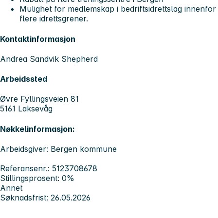
Mulighet for medlemskap i bedriftsidrettslag innenfor
flere idrettsgrener.
Kontaktinformasjon
Andrea Sandvik Shepherd
Arbeidssted
Øvre Fyllingsveien 81
5161 Laksevåg
Nøkkelinformasjon:
Arbeidsgiver: Bergen kommune
Referansenr.: 5123708678
Stillingsprosent: 0%
Annet
Søknadsfrist: 26.05.2026