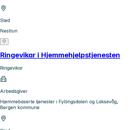
Sted
Nesttun
Ringevikar i Hjemmehjelpstjenesten
Ringevikar
Arbeidsgiver
Hjemmebaserte tjenester i Fyllingsdalen og Laksevåg,
Bergen kommune