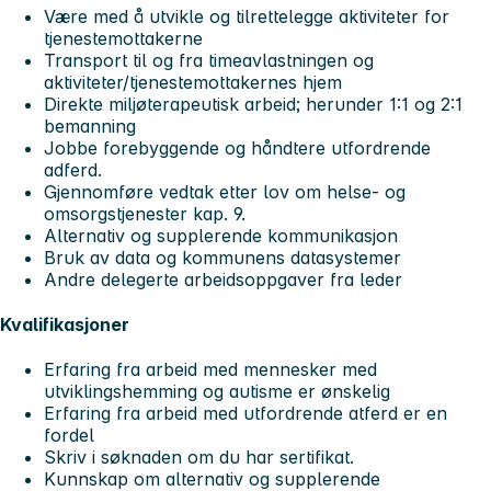
Være med å utvikle og tilrettelegge aktiviteter for
tjenestemottakerne
Transport til og fra timeavlastningen og
aktiviteter/tjenestemottakernes hjem
Direkte miljøterapeutisk arbeid; herunder 1:1 og 2:1
bemanning
Jobbe forebyggende og håndtere utfordrende
adferd.
Gjennomføre vedtak etter lov om helse- og
omsorgstjenester kap. 9.
Alternativ og supplerende kommunikasjon
Bruk av data og kommunens datasystemer
Andre delegerte arbeidsoppgaver fra leder
Kvalifikasjoner
Erfaring fra arbeid med mennesker med
utviklingshemming og autisme er ønskelig
Erfaring fra arbeid med utfordrende atferd er en
fordel
Skriv i søknaden om du har sertifikat.
Kunnskap om alternativ og supplerende