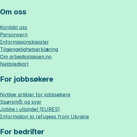
Om oss
Kontakt oss
Personvern
Informasjonskapsler
Tilgjengelighetserklæring
Om
arbeidsplassen.no
Nettstedkart
For jobbsøkere
Nyttige artikler for jobbsøkere
Spørsmål og svar
Jobbe i utlandet (EURES)
Information to refugees from Ukraine
For bedrifter