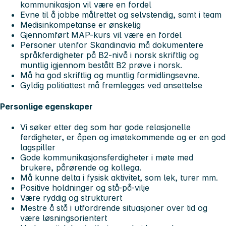
kommunikasjon vil være en fordel
Evne til å jobbe målrettet og selvstendig, samt i team
Medisinkompetanse er ønskelig
Gjennomført MAP-kurs vil være en fordel
Personer utenfor Skandinavia må dokumentere
språkferdigheter på B2-nivå i norsk skriftlig og
muntlig igjennom bestått B2 prøve i norsk.
Må ha god skriftlig og muntlig formidlingsevne.
Gyldig politiattest må fremlegges ved ansettelse
Personlige egenskaper
Vi søker etter deg som har gode relasjonelle
ferdigheter, er åpen og imøtekommende og er en god
lagspiller
Gode kommunikasjonsferdigheter i møte med
brukere, pårørende og kollega.
Må kunne delta i fysisk aktivitet, som lek, turer mm.
Positive holdninger og stå-på-vilje
Være ryddig og strukturert
Mestre å stå i utfordrende situasjoner over tid og
være løsningsorientert