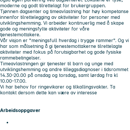
moderne og godt tilrettelagt for brukergruppen.
Tjønnen dagsenter og timeavlastning har høy kompetanse
innenfor tilrettelegging av aktiviteter for personer med
utviklingshemming. Vi arbeider kontinuerlig med å skape
gode og meningsfylte aktiviteter for våre
tjenestemottakere.
Vår visjon er "meningsfull hverdag i trygge rammer". Og vi
har som målsetning å gi tjenestemottakerne tilrettelagte
aktiviteter med fokus på forutsigbarhet og gode fysiske
rammebetingelser.
Timeavlastningen gir tjenester til barn og unge med
utviklingshemming og andre tilleggsdiagnoser i tidsrommet
14.30-20.00 på onsdag og torsdag, samt lørdag fra kl
10.00-17.00.
Vi har behov for ringevikarer og tilkallingsvakter. Ta
kontakt dersom dette kan være av interesse
Arbeidsoppgaver