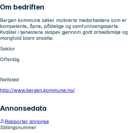
Om bedriften
Bergen kommune søker motiverte medarbeidere som er
kompetente, åpne, pålitelige og samfunnsengasjerte.
Kvalitet i tjenestene skapes gjennom godt arbeidsmiljø og
mangfold blant ansatte.
Sektor
Offentlig
Nettsted
http://www.bergen.kommune.no/
Annonsedata
Rapporter annonse
Stillingsnummer