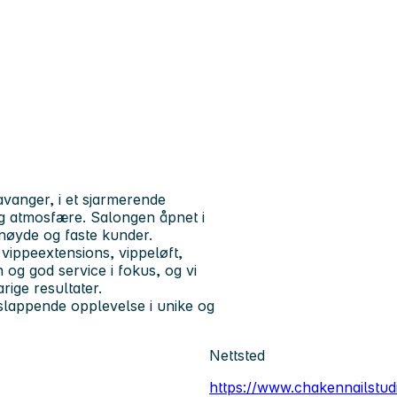
avanger, i et sjarmerende
g atmosfære. Salongen åpnet i
nøyde og faste kunder.
 vippeextensions, vippeløft,
 og god service i fokus, og vi
rige resultater.
vslappende opplevelse i unike og
Nettsted
https://www.chakennailstud