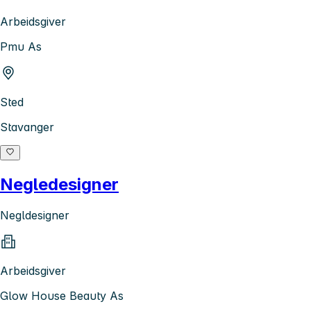
Arbeidsgiver
Pmu As
Sted
Stavanger
Negledesigner
Negldesigner
Arbeidsgiver
Glow House Beauty As