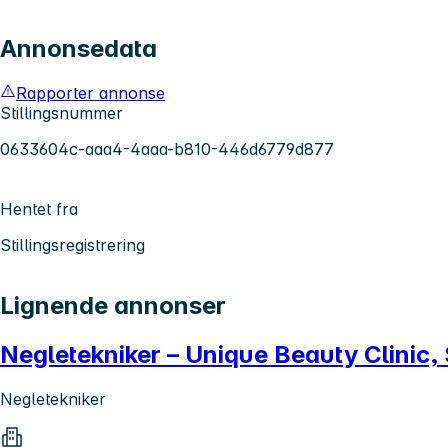
Annonsedata
Rapporter annonse
Stillingsnummer
0633604c-aaa4-4aaa-b810-446d6779d877
Hentet fra
Stillingsregistrering
Lignende annonser
Negletekniker – Unique Beauty Clinic,
Negletekniker