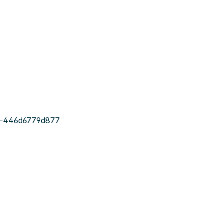
0-446d6779d877