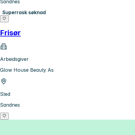
Sandnes
Superrask søknad
Frisør
Arbeidsgiver
Glow House Beauty As
Sted
Sandnes