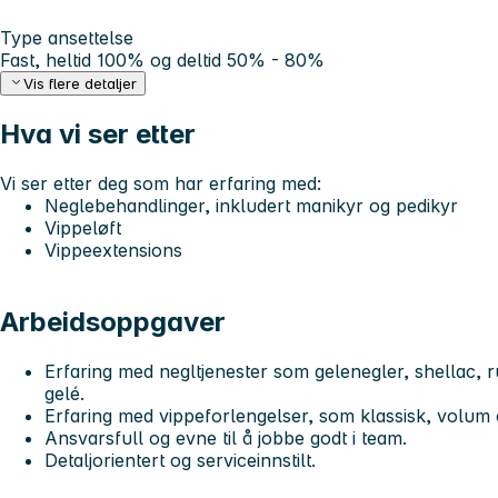
Type ansettelse
Fast, heltid 100% og deltid 50% - 80%
Vis flere detaljer
Hva vi ser etter
Vi ser etter deg som har erfaring med:
Neglebehandlinger, inkludert manikyr og pedikyr
Vippeløft
Vippeextensions
Arbeidsoppgaver
Erfaring med negltjenester som
gelenegler, shellac, 
gelé
.
Erfaring med vippeforlengelser, som
klassisk, volum
Ansvarsfull og evne til å jobbe godt i team.
Detaljorientert og serviceinnstilt.