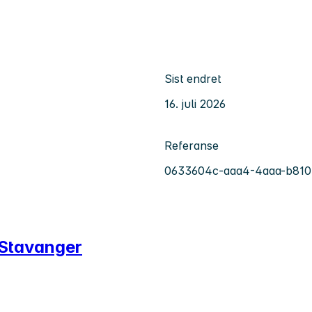
Sist endret
16. juli 2026
Referanse
0633604c-aaa4-4aaa-b81
 Stavanger