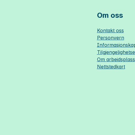
Om oss
Kontakt oss
Personvern
Informasjonskap
Tilgjengelighets
Om
arbeidsplas
Nettstedkart