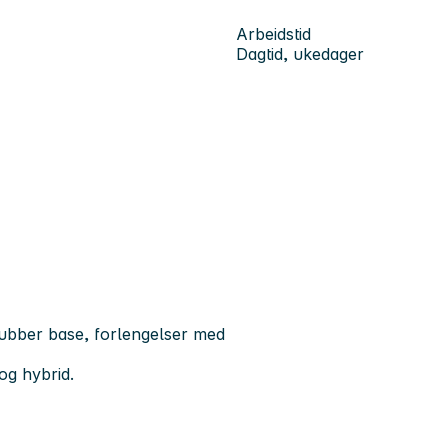
Arbeidstid
Dagtid, ukedager
rubber base, forlengelser med
 og hybrid
.