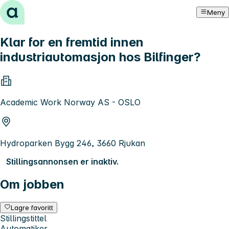
Hopp til innhold
Meny
Klar for en fremtid innen
industriautomasjon hos Bilfinger?
Academic Work Norway AS - OSLO
Hydroparken Bygg 246, 3660 Rjukan
Stillingsannonsen er inaktiv.
Om jobben
Lagre favoritt
Stillingstittel
Automatiker