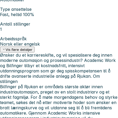
Type ansettelse
Fast, heltid 100%
Antall stillinger
1
Arbeidsspråk
Norsk eller engelsk
Vis flere detaljer
Ønsker du et karriereskifte, og vil spesialisere deg innen
moderne automasjon og prosessindustri? Academic Work
og Bilfinger tilbyr et kostnadsfritt, intensivt
utdanningsprogram som gir deg spisskompetansen til å
drifte avanserte industrielle anlegg på Rjukan.
Om
stillingen
Bilfinger på Rjukan er områdets største aktør innen
industriautomasjon, preget av en stolt industriarv og et
sterkt fagmiljø. For å møte morgendagens behov og styrke
teamet, søkes det nå etter motiverte hoder som ønsker en
bratt læringskurve og vil utdanne seg til å bli fremtidens
automatikere. Gjennom Academic Works intensive