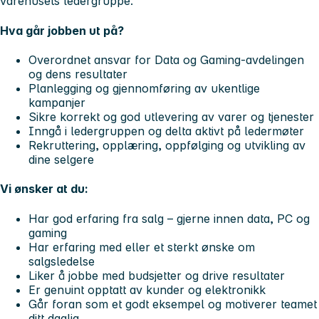
varehusets ledergruppe.
Hva går jobben ut på?
Overordnet ansvar for Data og Gaming-avdelingen
og dens resultater
Planlegging og gjennomføring av ukentlige
kampanjer
Sikre korrekt og god utlevering av varer og tjenester
Inngå i ledergruppen og delta aktivt på ledermøter
Rekruttering, opplæring, oppfølging og utvikling av
dine selgere
Vi ønsker at du:
Har god erfaring fra salg – gjerne innen data, PC og
gaming
Har erfaring med eller et sterkt ønske om
salgsledelse
Liker å jobbe med budsjetter og drive resultater
Er genuint opptatt av kunder og elektronikk
Går foran som et godt eksempel og motiverer teamet
ditt daglig