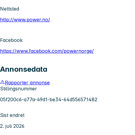
Nettsted
http://www.power.no/
Facebook
https://www.facebook.com/powernorge/
Annonsedata
Rapporter annonse
Stillingsnummer
05f200c6-a77a-49d1-be34-64d556571482
Sist endret
2. juli 2026