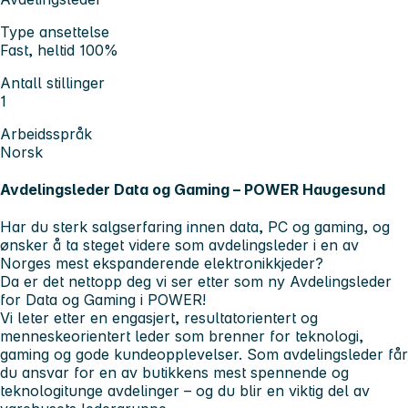
Type ansettelse
Fast, heltid 100%
Antall stillinger
1
Arbeidsspråk
Norsk
Avdelingsleder Data og Gaming – POWER Haugesund
Har du sterk salgserfaring innen data, PC og gaming, og
ønsker å ta steget videre som avdelingsleder i en av
Norges mest ekspanderende elektronikkjeder?
Da er det nettopp deg vi ser etter som ny Avdelingsleder
for Data og Gaming i POWER!
Vi leter etter en engasjert, resultatorientert og
menneskeorientert leder som brenner for teknologi,
gaming og gode kundeopplevelser. Som avdelingsleder får
du ansvar for en av butikkens mest spennende og
teknologitunge avdelinger – og du blir en viktig del av