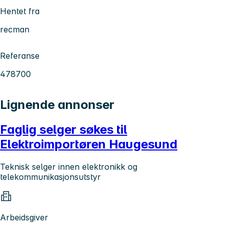
Hentet fra
recman
Referanse
478700
Lignende annonser
Faglig selger søkes til
Elektroimportøren Haugesund
Teknisk selger innen elektronikk og
telekommunikasjonsutstyr
Arbeidsgiver