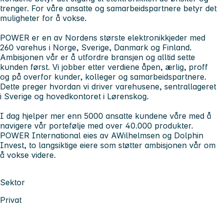
trenger. For våre ansatte og samarbeidspartnere betyr det
muligheter for å vokse.
POWER er en av Nordens største elektronikkjeder med
260 varehus i Norge, Sverige, Danmark og Finland.
Ambisjonen vår er å utfordre bransjen og alltid sette
kunden først. Vi jobber etter verdiene åpen, ærlig, proff
og på overfor kunder, kolleger og samarbeidspartnere.
Dette preger hvordan vi driver varehusene, sentrallageret
i Sverige og hovedkontoret i Lørenskog.
I dag hjelper mer enn 5000 ansatte kundene våre med å
navigere vår portefølje med over 40.000 produkter.
POWER International eies av AWilhelmsen og Dolphin
Invest, to langsiktige eiere som støtter ambisjonen vår om
å vokse videre.
Sektor
Privat