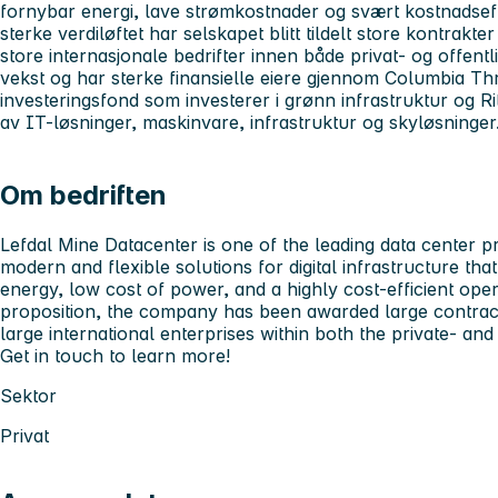
fornybar energi, lave strømkostnader og svært kostnadseffe
sterke verdiløftet har selskapet blitt tildelt store kontrak
store internasjonale bedrifter innen både privat- og offentli
vekst og har sterke finansielle eiere gjennom Columbia Th
investeringsfond som investerer i grønn infrastruktur og R
av IT-løsninger, maskinvare, infrastruktur og skyløsninger
Om bedriften
Lefdal Mine Datacenter is one of the leading data center p
modern and flexible solutions for digital infrastructure t
energy, low cost of power, and a highly cost-efficient ope
proposition, the company has been awarded large contrac
large international enterprises within both the private- and
Get in touch to learn more!
Sektor
Privat