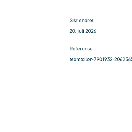
Sist endret
20. juli 2026
Referanse
teamtailor-7901932-206236