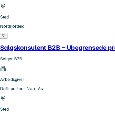
Sted
Nordfjordeid
Salgskonsulent B2B – Ubegrensede pr
Selger B2B
Arbeidsgiver
Driftspartner Nord As
Sted