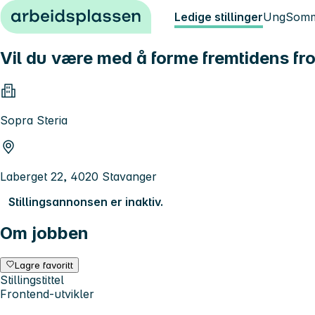
Hopp til innhold
Ledige stillinger
Ung
Somm
Vil du være med å forme fremtidens f
Sopra Steria
Laberget 22, 4020 Stavanger
Stillingsannonsen er inaktiv.
Om jobben
Lagre favoritt
Stillingstittel
Frontend-utvikler