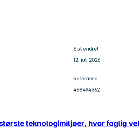
Sist endret
12. juli 2026
Referanse
468494562
tørste teknologimiljøer, hvor faglig vek