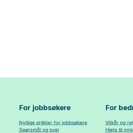
For jobbsøkere
For bedr
Nyttige artikler for jobbsøkere
Vilkår og ret
Spørsmål og svar
Hjelp til inn