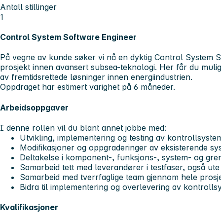
Antall stillinger
1
Control System Software Engineer
På vegne av kunde søker vi nå en dyktig
Control System S
prosjekt innen avansert subsea-teknologi. Her får du muligh
av fremtidsrettede løsninger innen energiindustrien.
Oppdraget har estimert varighet på 6 måneder.
Arbeidsoppgaver
I denne rollen vil du blant annet jobbe med:
Utvikling, implementering og testing av kontrollsyst
Modifikasjoner og oppgraderinger av eksisterende sy
Deltakelse i komponent-, funksjons-, system- og gren
Samarbeid tett med leverandører i testfaser, også ut
Samarbeid med tverrfaglige team gjennom hele prosj
Bidra til implementering og overlevering av kontrolls
Kvalifikasjoner