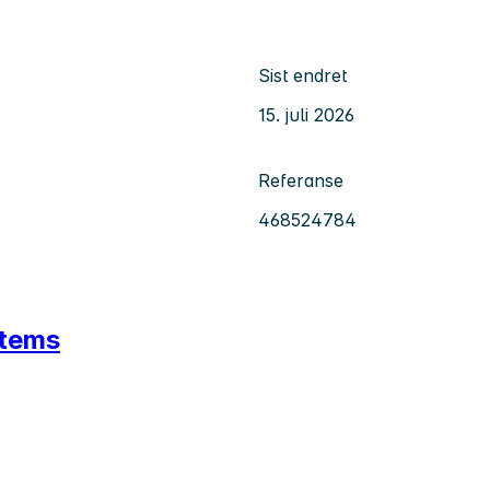
Sist endret
15. juli 2026
Referanse
468524784
stems