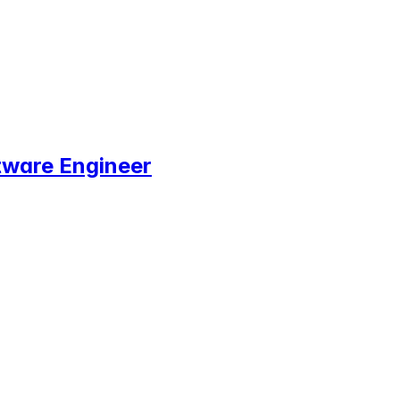
ftware Engineer