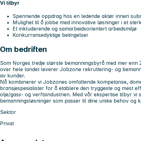
Vi tilbyr
Spennende oppdrag hos en ledende aktør innen subs
Mulighet til å jobbe med innovative løsninger i et sterk
Et inkluderende og samarbeidsorientert arbeidsmiljø
Konkurransedyktige betingelser
Om bedriften
Som Norges tredje største bemanningsbyrå med mer enn 2
over hele landet leverer Jobzone rekruttering- og bemannin
av kunder.
Nå kombinerer vi Jobzones omfattende kompetanse, do
bransjespesialister for å etablere den tryggeste og mest eff
olje/gass- og verftsindustrien. Med vår ekspertise tilbyr vi
bemanningsløsninger som passer til dine unike behov og k
Sektor
Privat