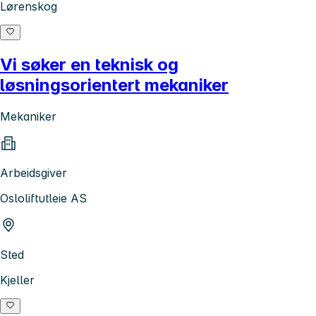
Lørenskog
Vi søker en teknisk og
løsningsorientert mekaniker
Mekaniker
Arbeidsgiver
Osloliftutleie AS
Sted
Kjeller