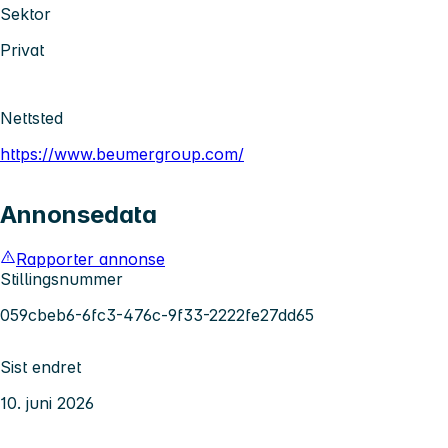
Sektor
Privat
Nettsted
https://www.beumergroup.com/
Annonsedata
Rapporter annonse
Stillingsnummer
059cbeb6-6fc3-476c-9f33-2222fe27dd65
Sist endret
10. juni 2026