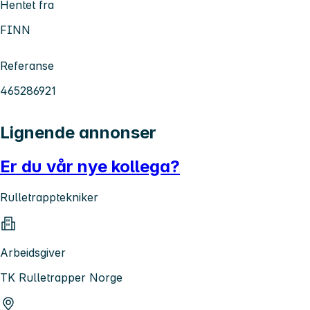
Hentet fra
FINN
Referanse
465286921
Lignende annonser
Er du vår nye kollega?
Rulletrapptekniker
Arbeidsgiver
TK Rulletrapper Norge