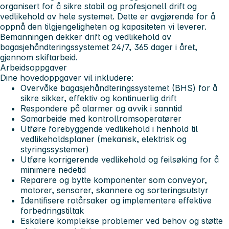
organisert for å sikre stabil og profesjonell drift og
vedlikehold av hele systemet. Dette er avgjørende for å
oppnå den tilgjengeligheten og kapasiteten vi leverer.
Bemanningen dekker drift og vedlikehold av
bagasjehåndteringssystemet
24/7, 365 dager i året
,
gjennom skiftarbeid.
Arbeidsoppgaver
Dine hovedoppgaver vil inkludere:
Overvåke bagasjehåndteringssystemet (BHS) for å
sikre sikker, effektiv og kontinuerlig drift
Respondere på alarmer og avvik i sanntid
Samarbeide med kontrollromsoperatører
Utføre forebyggende vedlikehold i henhold til
vedlikeholdsplaner (mekanisk, elektrisk og
styringssystemer)
Utføre korrigerende vedlikehold og feilsøking for å
minimere nedetid
Reparere og bytte komponenter som conveyor,
motorer, sensorer, skannere og sorteringsutstyr
Identifisere rotårsaker og implementere effektive
forbedringstiltak
Eskalere komplekse problemer ved behov og støtte