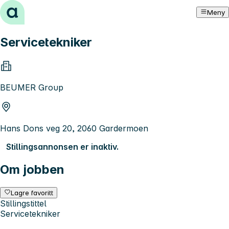
Hopp til innhold
Meny
Servicetekniker
BEUMER Group
Hans Dons veg 20, 2060 Gardermoen
Stillingsannonsen er inaktiv.
Om jobben
Lagre favoritt
Stillingstittel
Servicetekniker